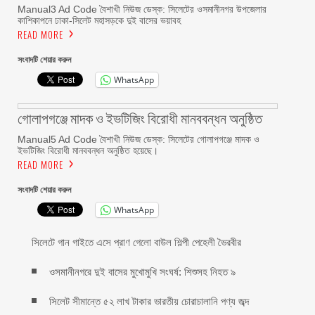
Manual3 Ad Code বৈশাখী নিউজ ডেস্ক: সিলেটের ওসমানীনগর উপজেলার
কাশিকাপনে ঢাকা-সিলেট মহাসড়কে দুই বাসের ভয়াবহ
READ MORE
সংবাদটি শেয়ার করুন
WhatsApp
গোলাপগঞ্জে মাদক ও ইভটিজিং বিরোধী মানববন্ধন অনুষ্ঠিত
Manual5 Ad Code বৈশাখী নিউজ ডেস্ক: সিলেটের গোলাপগঞ্জে মাদক ও
ইভটিজিং বিরোধী মানববন্ধন অনুষ্ঠিত হয়েছে।
READ MORE
সংবাদটি শেয়ার করুন
WhatsApp
সিলেটে গান গাইতে এসে প্রাণ গেলো বাউল শিল্পী পেহেলী ভৈরবীর
ওসমানীনগরে দুই বাসের মুখোমুখি সংঘর্ষ: শিশুসহ নিহত ৯
সিলেট সীমান্তে ৫২ লাখ টাকার ভারতীয় চোরাচালানি পণ্য জব্দ