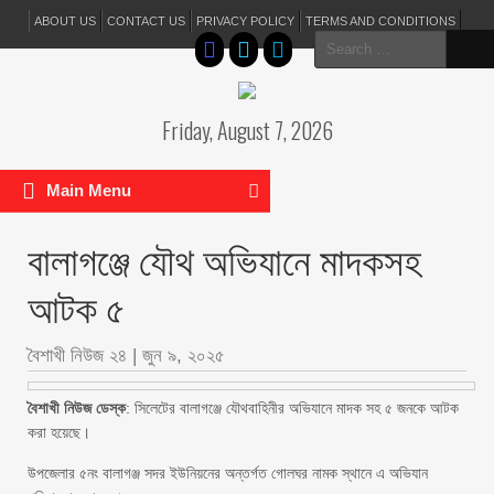
ABOUT US
CONTACT US
PRIVACY POLICY
TERMS AND CONDITIONS
Search
for:
Friday, August 7, 2026
Main Menu
বালাগঞ্জে যৌথ অভিযানে মাদকসহ
আটক ৫
বৈশাখী নিউজ ২৪
|
জুন ৯, ২০২৫
বৈশাখী নিউজ ডেস্ক
: সিলেটের বালাগঞ্জে যৌথবাহিনীর অভিযানে মাদক সহ ৫ জনকে আটক
করা হয়েছে।
উপজেলার ৫নং বালাগঞ্জ সদর ইউনিয়নের অন্তর্গত গোলঘর নামক স্থানে এ অভিযান