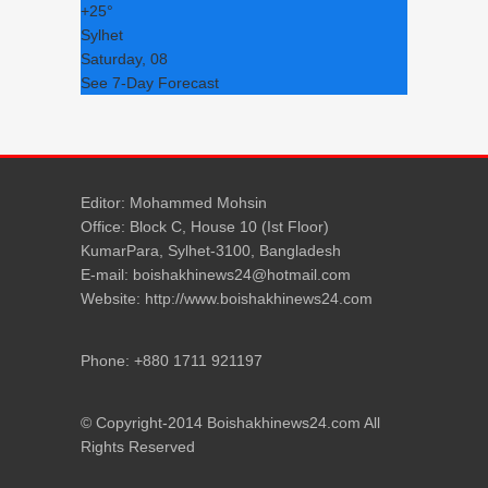
+
25°
Sylhet
Saturday, 08
See 7-Day Forecast
Editor: Mohammed Mohsin
Office: Block C, House 10 (Ist Floor)
KumarPara, Sylhet-3100, Bangladesh
E-mail: boishakhinews24@hotmail.com
Website: http://www.boishakhinews24.com
Phone: +880 1711 921197
© Copyright-2014 Boishakhinews24.com All
Rights Reserved