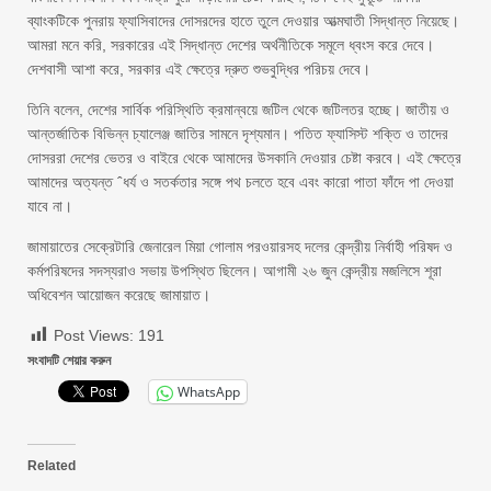
ব্যাংকটিকে পুনরায় ফ্যাসিবাদের দোসরদের হাতে তুলে দেওয়ার আত্মঘাতী সিদ্ধান্ত নিয়েছে।
আমরা মনে করি, সরকারের এই সিদ্ধান্ত দেশের অর্থনীতিকে সমূলে ধ্বংস করে দেবে।
দেশবাসী আশা করে, সরকার এই ক্ষেত্রে দ্রুত শুভবুদ্ধির পরিচয় দেবে।
তিনি বলেন, দেশের সার্বিক পরিস্থিতি ক্রমান্বয়ে জটিল থেকে জটিলতর হচ্ছে। জাতীয় ও
আন্তর্জাতিক বিভিন্ন চ্যালেঞ্জ জাতির সামনে দৃশ্যমান। পতিত ফ্যাসিস্ট শক্তি ও তাদের
দোসররা দেশের ভেতর ও বাইরে থেকে আমাদের উসকানি দেওয়ার চেষ্টা করবে। এই ক্ষেত্রে
আমাদের অত্যন্ত ˆধর্য ও সতর্কতার সঙ্গে পথ চলতে হবে এবং কারো পাতা ফাঁদে পা দেওয়া
যাবে না।
জামায়াতের সেক্রেটারি জেনারেল মিয়া গোলাম পরওয়ারসহ দলের কেন্দ্রীয় নির্বাহী পরিষদ ও
কর্মপরিষদের সদস্যরাও সভায় উপস্থিত ছিলেন। আগামী ২৬ জুন কেন্দ্রীয় মজলিসে শূরা
অধিবেশন আয়োজন করেছে জামায়াত।
Post Views:
191
সংবাদটি শেয়ার করুন
WhatsApp
Related