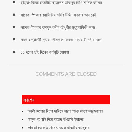
ছাত্রশিবিরের রাজনীতি ছাড়লেন ডাকসুর ভিপি সাদিক কায়েম
সাবেক স্পিকার ব্যারিস্টার জমির উদ্দিন সরকার আর নেই
সাবেক স্পিকার হুমায়ুন রশীদ চৌধুরীর মৃত্যুবার্ষিকী আজ
সরকার প্রতিটি স্তরে দলীয়করণ করছে : বিরোধী দলীয় নেতা
১১ দলের দুই দিনের কর্মসূচি ঘোষণা
COMMENTS ARE CLOSED
সর্বশেষ
ত্বকী হত্যার বিচার দাবিতে নারায়ণগঞ্জে আলোকপ্রজ্বালন
হরমুজ প্রণালি নিয়ে কঠোর হুঁশিয়ারি ইরানের
কানাডা থেকে ৬ মাসে ৩,৩২৩ ভারতীয় বহিষ্কার