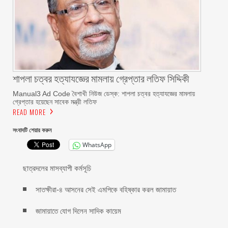
শাপলা চত্বর হত্যাযজ্ঞের মামলায় গ্রেপ্তার লতিফ সিদ্দিকী
Manual3 Ad Code বৈশাখী নিউজ ডেস্ক: শাপলা চত্বর হত্যাযজ্ঞের মামলায়
গ্রেপ্তার হয়েছেন সাবেক মন্ত্রী লতিফ
READ MORE
সংবাদটি শেয়ার করুন
WhatsApp
ছাত্রদলের মাসব্যাপী কর্মসূচি
সাতক্ষীরা-৪ আসনের সেই এমপিকে বহিষ্কার করল জামায়াত
জামায়াতে যোগ দিলেন সাদিক কায়েম