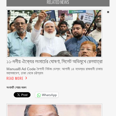
RELATED NEWS
১১-দলীয় ঐক্যের লংমার্চের ঘোষণা, সিলেট অভিমুখে রেলযাত্রা
Manual8 Ad Code বৈশাখী নিউজ ডেস্ক: আগামী ১৪ নভেম্বর রাজধানী ঢাকায়
মহাসমাবেশ, ঢাকা থেকে চট্টগ্রাম
READ MORE
সংবাদটি শেয়ার করুন
WhatsApp