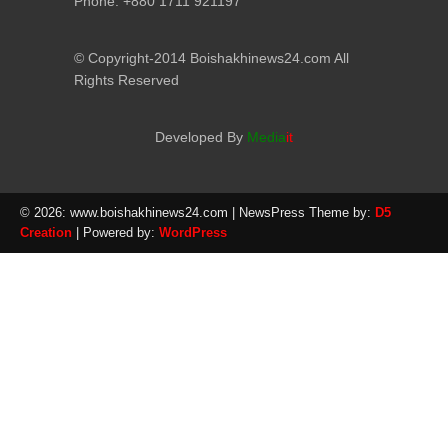
Phone: +880 1711 921197
© Copyright-2014 Boishakhinews24.com All
Rights Reserved
Developed By
Media
it
© 2026: www.boishakhinews24.com
| NewsPress Theme by:
D5
Creation
| Powered by:
WordPress