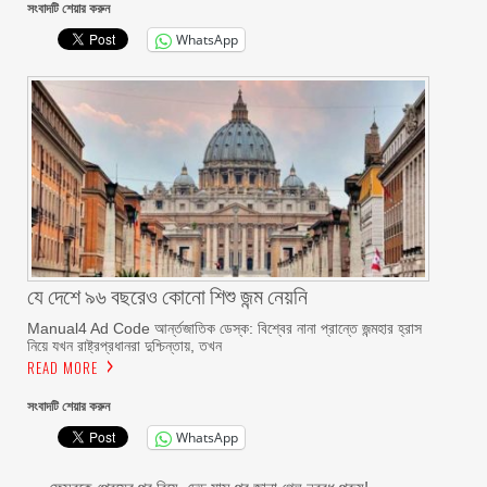
সংবাদটি শেয়ার করুন
WhatsApp
যে দেশে ৯৬ বছরেও কোনো শিশু জন্ম নেয়নি
Manual4 Ad Code আর্ন্তজাতিক ডেস্ক: বিশ্বের নানা প্রান্তে জন্মহার হ্রাস
নিয়ে যখন রাষ্ট্রপ্রধানরা দুশ্চিন্তায়, তখন
READ MORE
সংবাদটি শেয়ার করুন
WhatsApp