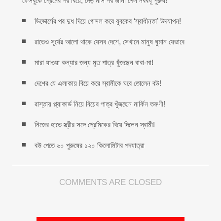
ফেসবুকে প্রেমের পর বিয়ে, দেড় মাস পর জানা গেল নববধূ পুরুষ!
ডিভোর্সের পর দুধ দিয়ে গোসল করে যুবকের ‘স্বাধীনতা’ উদযাপন!
রাতেও সূর্যের আলো থাকে যেসব দেশে, সেখানে মানুষ ঘুমান যেভাবে
মারা যাওয়া কন্যার জন্য মৃত পাত্র খুঁজছেন বাবা-মা!
দেশের যে এলাকায় বিয়ে করে স্বামীকে ঘরে তোলেন বউ!
রাস্তায় প্ল্যাকার্ড নিয়ে বিয়ের পাত্র খুঁজছেন মার্কিন তরুণী!
নিজের হাতে স্ত্রীর সঙ্গে প্রেমিকের বিয়ে দিলেন স্বামী!
বউ পেতে ৬০ পুরুষের ১২০ কিলোমিটার পদযাত্রা
COMMENTS ARE CLOSED