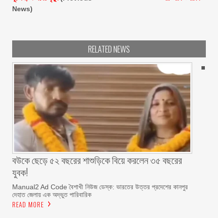
News)
RELATED NEWS
বউকে ছেড়ে ৫২ বছরের শাশুড়িকে বিয়ে করলেন ৩৫ বছরের
যুবক!
Manual2 Ad Code বৈশাখী নিউজ ডেস্ক: ভারতের উত্তর প্রদেশের কানপুর
দেহাত জেলায় এক অদ্ভুত পারিবারিক
READ MORE