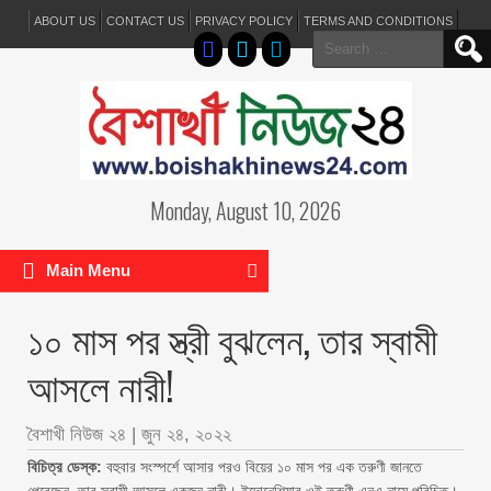
ABOUT US
CONTACT US
PRIVACY POLICY
TERMS AND CONDITIONS
Search
for:
Monday, August 10, 2026
Main Menu
১০ মাস পর স্ত্রী বুঝলেন, তার স্বামী
আসলে নারী!
বৈশাখী নিউজ ২৪
|
জুন ২৪, ২০২২
বিচিত্র ডেস্ক:
বহুবার সংস্পর্শে আসার পরও বিয়ের ১০ মাস পর এক তরুণী জানতে