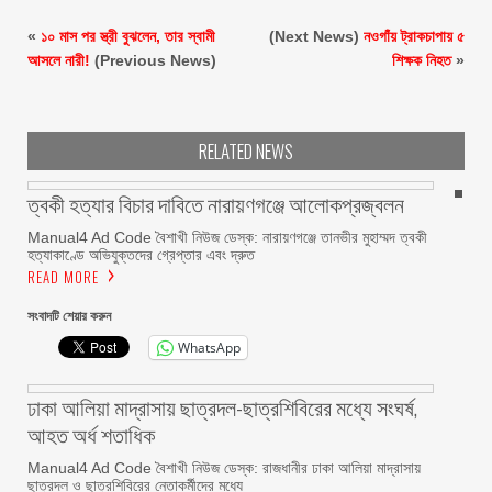
«
১০ মাস পর স্ত্রী বুঝলেন, তার স্বামী
(Next News)
নওগাঁয় ট্রাকচাপায় ৫
আসলে নারী!
(Previous News)
শিক্ষক নিহত
»
RELATED NEWS
ত্বকী হত্যার বিচার দাবিতে নারায়ণগঞ্জে আলোকপ্রজ্বলন
Manual4 Ad Code বৈশাখী নিউজ ডেস্ক: নারায়ণগঞ্জে তানভীর মুহাম্মদ ত্বকী
হত্যাকাণ্ডে অভিযুক্তদের গ্রেপ্তার এবং দ্রুত
READ MORE
সংবাদটি শেয়ার করুন
WhatsApp
ঢাকা আলিয়া মাদ্রাসায় ছাত্রদল-ছাত্রশিবিরের মধ্যে সংঘর্ষ,
আহত অর্ধ শতাধিক
Manual4 Ad Code বৈশাখী নিউজ ডেস্ক: রাজধানীর ঢাকা আলিয়া মাদ্রাসায়
ছাত্রদল ও ছাত্রশিবিরের নেতাকর্মীদের মধ্যে