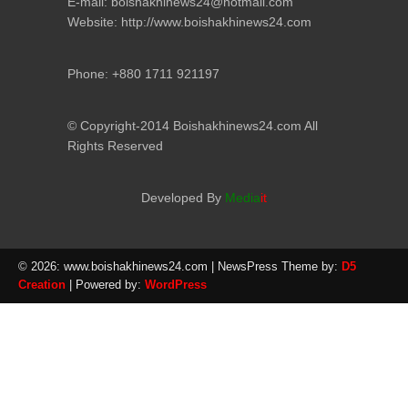
E-mail: boishakhinews24@hotmail.com
Website: http://www.boishakhinews24.com
Phone: +880 1711 921197
© Copyright-2014 Boishakhinews24.com All
Rights Reserved
Developed By
Media
it
© 2026: www.boishakhinews24.com
| NewsPress Theme by:
D5
Creation
| Powered by:
WordPress