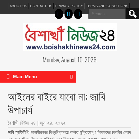
ABOUT US
CONTACT US
PRIVACY POLICY
TERMS AND CONDITIONS
Search
for:
Monday, August 10, 2026
Main Menu
আইনের বাইরে যাবো না: জাবি
উপাচার্য
বৈশাখী নিউজ ২৪
|
জুন ২৪, ২০২২
জাবি প্রতিনিধি
: জাহাঙ্গীরনগর বিশ্ববিদ্যালয়ে কর্মরত মুক্তিযোদ্ধা শিক্ষকদের চাকরির মেয়াদ