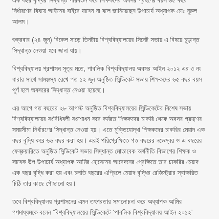
এক বছর বৃদ্ধির সিদ্ধান্ত পরিবর্তন করে শিক্ষকদের অবসর গ্রহণের বয়স ৬৫ বছর
নির্ধারণের বিষয়ে আইনের বাইরে যাবেন না বলে জানিয়েছেন উপাচার্য অধ্যাপক মোঃ নূরুল
আলম।
শুক্রবার (২৪ জুন) বিকেল সাড়ে তিনটায় বিশ্ববিদ্যালয়ের সিনেট সভায় এ বিষয়ে চূড়ান্ত
সিদ্ধান্ত নেওয়া হবে জানা যায়।
বিশ্ববিদ্যালয় প্রশাসন সূত্র মতে, পাবলিক বিশ্ববিদ্যালয় অবসর আইন ২০১২ এর ৩ নং
ধারার সাথে সামঞ্জস্য রেখে গত ১২ জুন অনুষ্ঠিত সিন্ডিকেট সভায় শিক্ষকদের ৬৫ বছর বয়স
পূর্ণ হলে অবসরের সিদ্ধান্ত নেওয়া হয়েছে।
এর আগে গত বছরের ২৮ আগস্ট অনুষ্ঠিত বিশ্ববিদ্যালয়ের সিন্ডিকেটের বিশেষ সভায়
বিশ্ববিদ্যালয়ের সংবিধিবলী সংশোধন করে কর্মরত শিক্ষকদের চাকরি থেকে অবসর গ্রহণের
সময়সীমা নির্ধারণের সিদ্ধান্ত নেওয়া হয়। এতে মুক্তিযোদ্ধা শিক্ষকদের চাকরির মেয়াদ এক
বছর বৃদ্ধি করে ৬৬ বছর করা হয়। এরই পরিপ্রেক্ষিতে গত বছরের নভেম্বর ও এ বছরের
ফেব্রুয়ারিতে অনুষ্ঠিত সিন্ডিকেট সভার সিদ্ধান্ত মোতাবেক অর্থনীতি বিভাগের শিক্ষক ও
সাবেক উপ উপাচার্য অধ্যাপক আমির হোসেনের আবেদনের প্রেক্ষিতে তার চাকরির মেয়াদ
এক বছর বৃদ্ধি করা হয় এবং চলতি বছরের এপ্রিলে মেয়াদ বৃদ্ধির রেজিস্ট্রার স্বাক্ষরিত
চিঠি তার কাছে পৌছানো হয়।
তবে বিশ্ববিদ্যালয় প্রশাসনের এমন তৎপরতার সমালোচনা করে অধ্যাপক আমির
গণমাধ্যমকে বলেন ‘বিশ্ববিদ্যালয়ের সিন্ডিকেটে ‘পাবলিক বিশ্ববিদ্যালয় আইন ২০১২’