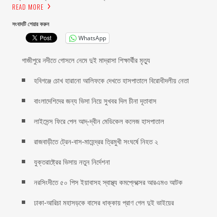
READ MORE
সংবাদটি শেয়ার করুন
WhatsApp
গাজীপুরে নদীতে গোসলে নেমে দুই মাদ্রাসা শিক্ষার্থীর মৃত্যু
হবিগঞ্জে চোখ হারানো আলিফকে দেখতে হাসপাতালে বিরোধীদলীয় নেতা
বাংলাদেশিদের জন্য ভিসা নিয়ে সুখবর দিল চীনা দূতাবাস
লাইসেন্স ফিরে পেল আদ্-দ্বীন মেডিকেল কলেজ হাসপাতাল
রাজবাড়ীতে ট্রেন-বাস-মাহেন্দ্রর ত্রিমুখী সংঘর্ষে নিহত ২
যুক্তরাষ্ট্রের ভিসায় নতুন নির্দেশনা
নরসিংদীতে ৫০ পিস ইয়াবাসহ স্বাস্থ্য কমপ্লেক্সের আরএমও আটক
ঢাকা-আরিচা মহাসড়কে বাসের ধাক্কায় প্রাণ গেল দুই ভাইয়ের