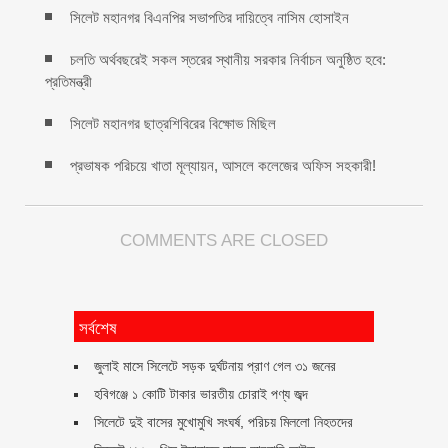
সিলেট মহানগর বিএনপির সভাপতির দায়িত্বে নাসিম হোসাইন
চলতি অর্থবছরেই সকল স্তরের স্থানীয় সরকার নির্বাচন অনুষ্ঠিত হবে:
প্রতিমন্ত্রী
সিলেট মহানগর ছাত্রশিবিরের বিক্ষোভ মিছিল
প্রভাষক পরিচয়ে খাতা মূল্যায়ন, আসলে কলেজের অফিস সহকারী!
COMMENTS ARE CLOSED
সর্বশেষ
জুলাই মাসে সিলেটে সড়ক দুর্ঘটনায় প্রাণ গেল ৩১ জনের
হবিগঞ্জে ১ কোটি টাকার ভারতীয় চোরাই পণ্য জব্দ
সিলেটে দুই বাসের মুখোমুখি সংঘর্ষ, পরিচয় মিললো নিহতদের