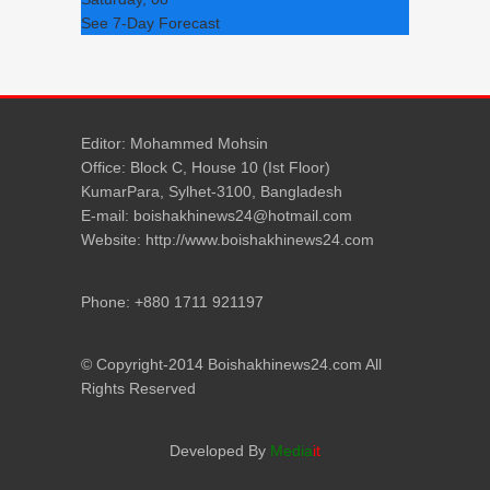
See 7-Day Forecast
Editor: Mohammed Mohsin
Office: Block C, House 10 (Ist Floor)
KumarPara, Sylhet-3100, Bangladesh
E-mail: boishakhinews24@hotmail.com
Website: http://www.boishakhinews24.com
Phone: +880 1711 921197
© Copyright-2014 Boishakhinews24.com All
Rights Reserved
Developed By
Media
it