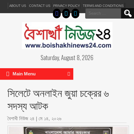
ABOUT US
CONTACT US
PRIVACY POLICY
TERMS AND CONDITIONS
Search
for:
Saturday, August 8, 2026
Main Menu
সিলেটে অনলাইন জুয়া চক্রের ৬
সদস্য আটক
বৈশাখী নিউজ ২৪
|
মে ১৪, ২০২৬