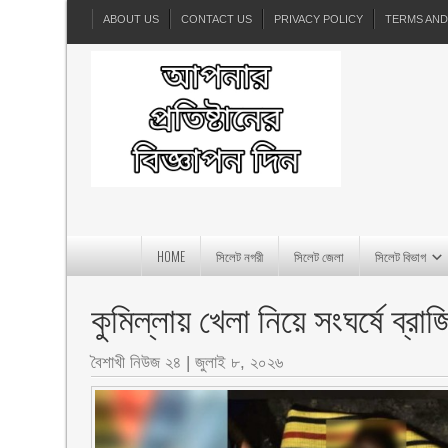
ABOUT US
CONTACT US
PRIVACY POLICY
TERMS AND
HOME
সিলেট নগরী
সিলেট জেলা
সিলেট বিভাগ
কুমিল্লায় খেলা নিয়ে সংঘর্ষে ব্র
বৈশাখী নিউজ ২৪
|
জুলাই ৮, ২০২৬