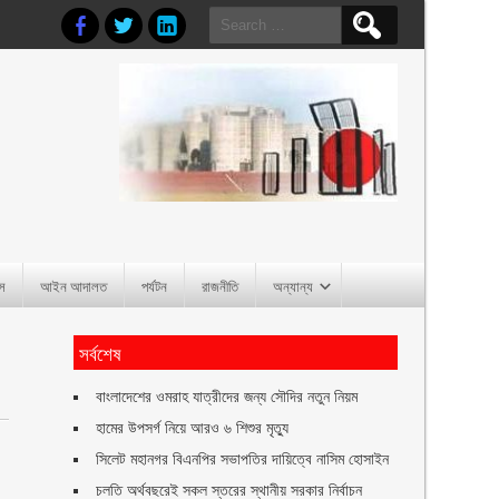
Search
for:
াস
আইন আদালত
পর্যটন
রাজনীতি
অন্যান্য
সর্বশেষ
বাংলাদেশের ওমরাহ যাত্রীদের জন্য সৌদির নতুন নিয়ম
হামের উপসর্গ নিয়ে আরও ৬ শিশুর মৃত্যু
সিলেট মহানগর বিএনপির সভাপতির দায়িত্বে নাসিম হোসাইন
চলতি অর্থবছরেই সকল স্তরের স্থানীয় সরকার নির্বাচন