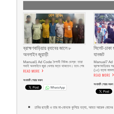
ব্রাহ্মণবাড়িয়ায় র‌্যাবের জালে ৮
সিলেট-ঢাকা 
অনলাইন জুয়াড়ী
যানজট
Manual1 Ad Code বৈশাখী নিউজ ডেস্ক: তারা
Manual7 Ad C
সবাই অনলাইনে জুয়া খেলায় মত্ত থাকতেন। তবে শেষ
ব্রাহ্মণবাড়িয়ার 
(১৫) হত্যা মামলা
READ MORE
READ MORE
সংবাদটি শেয়ার করুন
সংবাদটি শেয়ার করুন
WhatsApp
ঢাবির ছাত্রী ও তার মা-বোনকে কুপিয়ে হত্যা, আহত আরেক বোনের ম