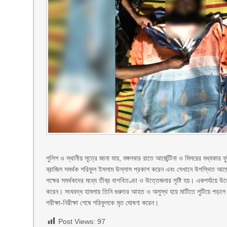
পুলিশ ও স্থানীয় সূত্রে জানা যায়, মঙ্গলবার রাতে আর্জেন্টিনা ও মিসরের মধ্য
ব্রাজিল সমর্থক শরিফুল ইসলাম উল্লাস প্রকাশ করেন এবং সেখানে উপস্থিত আর্জে
পক্ষের সমর্থকদের মধ্যে তীব্র বাগবিতণ্ডা ও উত্তেজনার সৃষ্টি হয়। একপর্যায়
করেন। সংঘবদ্ধ হামলায় তিনি গুরুতর আহত ও অসুস্থ হয়ে মাটিতে লুটিয়ে পড়লে স
পরীক্ষা-নিরীক্ষা শেষে শরিফুলকে মৃত ঘোষণা করেন।
Post Views:
97