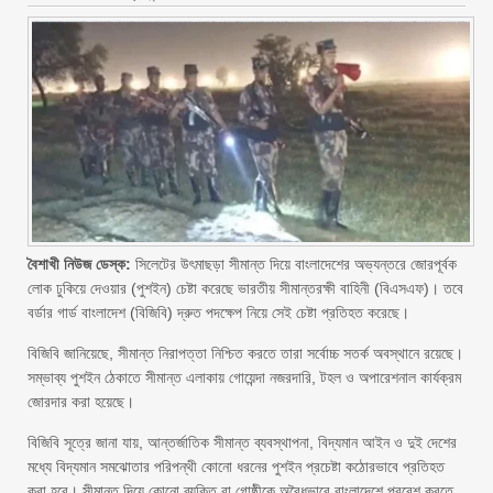
বৈশাখী নিউজ ডেস্ক:
সিলেটের উৎমাছড়া সীমান্ত দিয়ে বাংলাদেশের অভ্যন্তরে জোরপূর্বক
লোক ঢুকিয়ে দেওয়ার (পুশইন) চেষ্টা করেছে ভারতীয় সীমান্তরক্ষী বাহিনী (বিএসএফ)। তবে
বর্ডার গার্ড বাংলাদেশ (বিজিবি) দ্রুত পদক্ষেপ নিয়ে সেই চেষ্টা প্রতিহত করেছে।
বিজিবি জানিয়েছে, সীমান্ত নিরাপত্তা নিশ্চিত করতে তারা সর্বোচ্চ সতর্ক অবস্থানে রয়েছে।
সম্ভাব্য পুশইন ঠেকাতে সীমান্ত এলাকায় গোয়েন্দা নজরদারি, টহল ও অপারেশনাল কার্যক্রম
জোরদার করা হয়েছে।
বিজিবি সূত্রে জানা যায়, আন্তর্জাতিক সীমান্ত ব্যবস্থাপনা, বিদ্যমান আইন ও দুই দেশের
মধ্যে বিদ্যমান সমঝোতার পরিপন্থী কোনো ধরনের পুশইন প্রচেষ্টা কঠোরভাবে প্রতিহত
করা হবে। সীমান্ত দিয়ে কোনো ব্যক্তি বা গোষ্ঠীকে অবৈধভাবে বাংলাদেশে প্রবেশ করতে