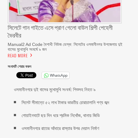
সিলেটে গান গাইতে এসে প্রাণ গেলো বাউল শিল্পী পেহেলী
ভৈরবীর
Manual2 Ad Code বৈশাখী নিউজ ডেস্ক: সিলেটের ওসমানীনগর উপজেলায় দুই
বাসের মুখোমুখি সংঘর্ষে ৯ জন
READ MORE
সংবাদটি শেয়ার করুন
WhatsApp
ওসমানীনগরে দুই বাসের মুখোমুখি সংঘর্ষ: শিশুসহ নিহত ৯
সিলেট সীমান্তে ৫২ লাখ টাকার ভারতীয় চোরাচালানি পণ্য জব্দ
গোয়াইনঘাটে ছয় দিন ধরে শ্রমিক নিখোঁজ, থানায় জিডি
ওসমানীনগরে রাতের আঁধারে রাস্তার উপর দেয়াল নির্মাণ