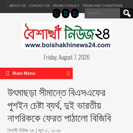
ABOUT US
CONTACT US
PRIVACY POLICY
TERMS AND CONDITIONS
Search
for:
Friday, August 7, 2026
Main Menu
উৎমাছড়া সীমান্তে বিএসএফের
পুশইন চেষ্টা ব্যর্থ, দুই ভারতীয়
নাগরিককে ফেরত পাঠালো বিজিবি
বৈশাখী নিউজ ২৪
|
জুন ৫, ২০২৬