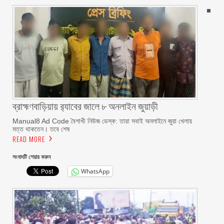
ব্রাহ্মণবাড়িয়ায় র‌্যাবের জালে ৮ অনলাইন জুয়াড়ী
Manual8 Ad Code বৈশাখী নিউজ ডেস্ক: তারা সবাই অনলাইনে জুয়া খেলায়
মত্ত থাকতেন। তবে শেষ
READ MORE
সংবাদটি শেয়ার করুন
WhatsApp