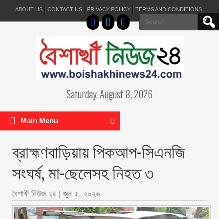
ABOUT US
CONTACT US
PRIVACY POLICY
TERMS AND CONDITIONS
Search
for:
Saturday, August 8, 2026
Main Menu
ব্রাহ্মণবাড়িয়ায় পিকআপ-সিএনজি
সংঘর্ষ, মা-ছেলেসহ নিহত ৩
বৈশাখী নিউজ ২৪
|
জুন ৫, ২০২৬