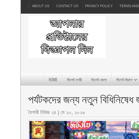
ABOUT US
CONTACT US
PRIVACY POLICY
TERMS AND
HOME
সিলেট নগরী
সিলেট জেলা
সিলেট বিভাগ
পর্যটকদের জন্য নতুন বিধিনিষেধ 
বৈশাখী নিউজ ২৪
|
মে ২০, ২০২৬