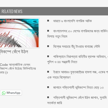
RELATED NEWS
ভারতে ৬ বাংলাদেশি নাগরিক আটক
বাংলাদেশসহ ৫০ দেশের নাগরিকদের জন্য মার্কিন
ভিসায় নতুন নিয়ম
বিশ্বের সবচেয়ে উঁচু টাওয়ার বানাচ্ছে সৌদি
ূমিকম্পে কেঁপে উঠল
পাকিস্তানে নিরাপত্তা বাহিনীর ব্যাপক অভিযান,
পুলিশ ও ৪৪ সন্ত্রাসী নিহত
de আন্তর্জাতিক ডেস্ক:
মিকম্পে কেঁপে উঠেছে ফিলিপাইনের
ইরানে আবারও যুক্তরাষ্ট্রের হামলা শুরু, একের 
ধবার (৫
এক শহরে বিস্ফোরণ
জাপানে শক্তিশালী ভূমিকম্পে নিহত বেড়ে ১৩
WhatsApp
শক্তিশালী ভূমিকম্পে কেঁপে উঠল জাপান, সুনামি
সতর্কতা জারি