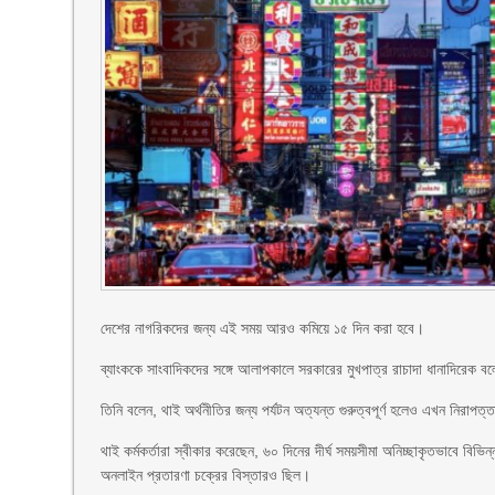
দেশের নাগরিকদের জন্য এই সময় আরও কমিয়ে ১৫ দিন করা হবে।
ব্যাংককে সাংবাদিকদের সঙ্গে আলাপকালে সরকারের মুখপাত্র রাচাদা ধানাদিরেক বলে
তিনি বলেন, থাই অর্থনীতির জন্য পর্যটন অত্যন্ত গুরুত্বপূর্ণ হলেও এখন নিরাপত্
থাই কর্মকর্তারা স্বীকার করেছেন, ৬০ দিনের দীর্ঘ সময়সীমা অনিচ্ছাকৃতভাবে বিভ
অনলাইন প্রতারণা চক্রের বিস্তারও ছিল।