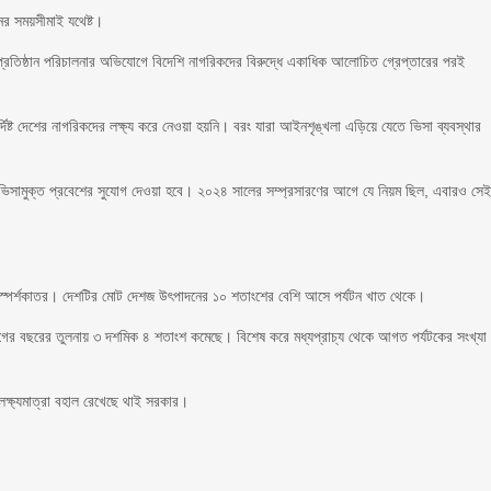
নের সময়সীমাই যথেষ্ট।
াপ্রতিষ্ঠান পরিচালনার অভিযোগে বিদেশি নাগরিকদের বিরুদ্ধে একাধিক আলোচিত গ্রেপ্তারের পরই
ির্দিষ্ট দেশের নাগরিকদের লক্ষ্য করে নেওয়া হয়নি। বরং যারা আইনশৃঙ্খলা এড়িয়ে যেতে ভিসা ব্যবস্থার
ের ভিসামুক্ত প্রবেশের সুযোগ দেওয়া হবে। ২০২৪ সালের সম্প্রসারণের আগে যে নিয়ম ছিল, এবারও সে
ি বেশ স্পর্শকাতর। দেশটির মোট দেশজ উৎপাদনের ১০ শতাংশের বেশি আসে পর্যটন খাত থেকে।
গের বছরের তুলনায় ৩ দশমিক ৪ শতাংশ কমেছে। বিশেষ করে মধ্যপ্রাচ্য থেকে আগত পর্যটকের সংখ্যা
ক্ষ্যমাত্রা বহাল রেখেছে থাই সরকার।