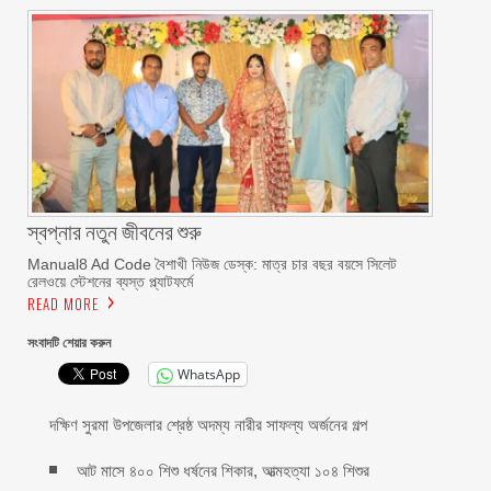
স্বপ্নার নতুন জীবনের শুরু
Manual8 Ad Code বৈশাখী নিউজ ডেস্ক: মাত্র চার বছর বয়সে সিলেট
রেলওয়ে স্টেশনের ব্যস্ত প্ল্যাটফর্মে
READ MORE
সংবাদটি শেয়ার করুন
WhatsApp
দক্ষিণ সুরমা উপজেলার শ্রেষ্ঠ অদম্য নারীর সাফল্য অর্জনের গল্প
আট মাসে ৪০০ শিশু ধর্ষনের শিকার, আত্মহত্যা ১০৪ শিশুর