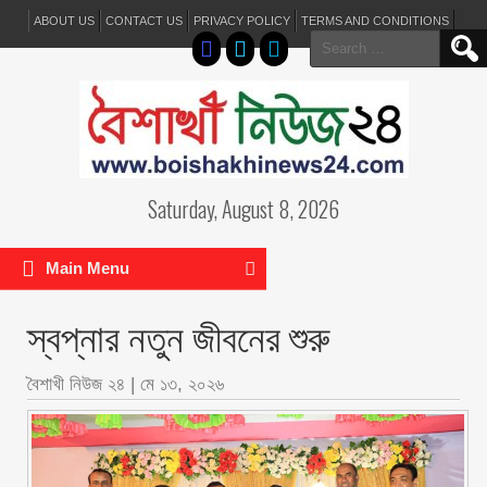
ABOUT US
CONTACT US
PRIVACY POLICY
TERMS AND CONDITIONS
Search
for:
Saturday, August 8, 2026
Main Menu
স্বপ্নার নতুন জীবনের শুরু
বৈশাখী নিউজ ২৪
|
মে ১৩, ২০২৬