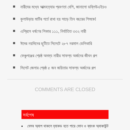
নারীদের মধ্যে আত্মহত্যার প্রবণতা বেশি, জানালো ডব্লিউএইচও
কুলাউড়ায় মাটির গর্তে রাখা হয় সাড়ে তিন বছরের শিশুকে!
এপ্রিলে ধর্ষণের শিকার ১১১, নির্যাতিত ৩৩২ নারী
ঈদের নয়দিনের ছুটিতে সিলেটে ২৮৭ নরমাল ডেলিভারি
ফেঞ্চুগঞ্জের শ্রেষ্ঠ অদম্য নারীর সাফল্য অর্জনের জীবন গল্প
সিলেট জেলার শ্রেষ্ঠ ৫ জন জয়িতার সাফল্য অর্জনের গল্প
COMMENTS ARE CLOSED
সর্বশেষ
যেসব অ্যাপ থাকলে হ্যাকড হতে পারে ফোন ও ব্যাংক অ্যাকাউন্ট