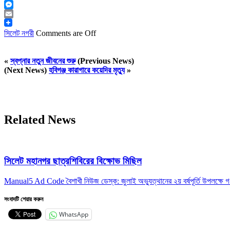
Messenger
Email
সিলেট নগরী
Comments are Off
«
স্বপ্নার নতুন জীবনের শুরু
(Previous News)
(Next News)
হবিগঞ্জ কারাগারে কয়েদির মৃত্যু
»
Related News
সিলেট মহানগর ছাত্রশিবিরের বিক্ষোভ মিছিল
Manual5 Ad Code বৈশাখী নিউজ ডেস্ক: জুলাই অভ্যুত্থানের ২য় বর্ষপূর্তি উপলক্ষে 
সংবাদটি শেয়ার করুন
WhatsApp