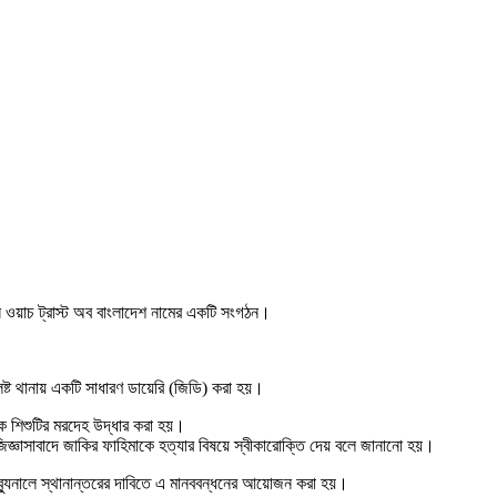
টস ওয়াচ ট্রাস্ট অব বাংলাদেশ নামের একটি সংগঠন।
িষ্ট থানায় একটি সাধারণ ডায়েরি (জিডি) করা হয়।
কে শিশুটির মরদেহ উদ্ধার করা হয়।
জ্ঞাসাবাদে জাকির ফাহিমাকে হত্যার বিষয়ে স্বীকারোক্তি দেয় বলে জানানো হয়।
্রাইব্যুনালে স্থানান্তরের দাবিতে এ মানববন্ধনের আয়োজন করা হয়।