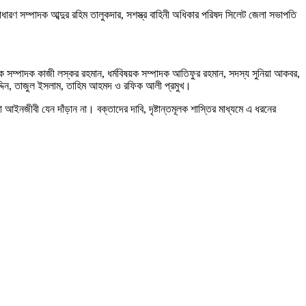
াধারণ সম্পাদক আব্দুর রহিম তালুকদার, সশস্ত্র বাহিনী অধিকার পরিষদ সিলেট জেলা সভাপতি
ম্পাদক কাজী লস্কর রহমান, ধর্মবিষয়ক সম্পাদক আতিফুর রহমান, সদস্য সুনিয়া আকবর,
 উদ্দিন, তাজুল ইসলাম, তাহিম আহমদ ও রফিক আলী প্রমুখ।
জীবী যেন দাঁড়ান না। বক্তাদের দাবি, দৃষ্টান্তমূলক শাস্তির মাধ্যমে এ ধরনের