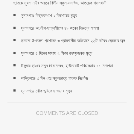
ছাতকে সুরমা নদীর ভাঙনে বিলীন স্কুল-মসজিদ, আতঙ্কে গ্রামবাসী
সুনামগঞ্জে বিদ্যুৎস্পর্শে ২ কিশোরের মৃত্যু
সুনামগঞ্জে আ.লীগ-ছাত্রলীগের ৪৮ জনের বিরুদ্ধে মামলা
ছাতকে উপজেলা প্রশাসন ও গ্রামবাসীর অভিযানে ২২টি অবৈধ ড্রেজার জব্দ
সুনামগঞ্জে ৫ দিনের মাথায় ২ শিশুর রহস্যজনক মৃত্যু
টাঙ্গুয়ার হাওরে নতুন বিধিনিষেধ, হাউসবোট পরিচালনায় ১১ নির্দেশনা
শান্তিগঞ্জে ৩ দিন ধরে স্কুলছাত্র মারুফ নিখোঁজ
সুনামগঞ্জে নৌকাডুবিতে ৪ জনের মৃত্যু
COMMENTS ARE CLOSED