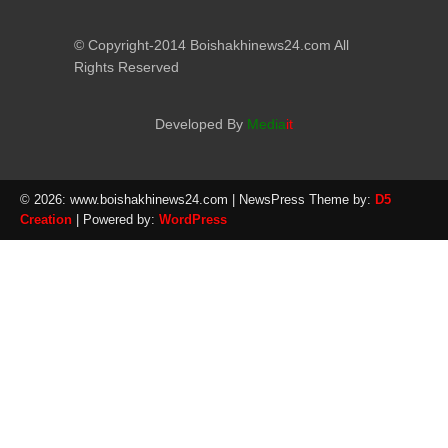
© Copyright-2014 Boishakhinews24.com All
Rights Reserved
Developed By
Media
it
© 2026: www.boishakhinews24.com
| NewsPress Theme by:
D5
Creation
| Powered by:
WordPress