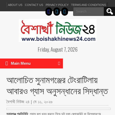
ABOUT US
CONTACT US
PRIVACY POLICY
TERMS AND CONDITIONS
Search
for:
Friday, August 7, 2026
Main Menu
আলোচিত সুনামগঞ্জের টেংরাটিলায়
আবারও গ্যাস অনুসন্ধানের সিদ্ধান্ত
বৈশাখী নিউজ ২৪
|
মে ১১, ২০২৬
সুনামগঞ্জ প্রতিনিধি
: গ্যাস কূপ খনন করতে গিয়ে দুই দফা ব্লোআউট বা বিস্ফোরণের