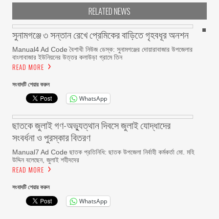
RELATED NEWS
সুনামগঞ্জে ৩ সন্তান রেখে প্রেমিকের বাড়িতে গৃহবধূর অনশন
Manual4 Ad Code বৈশাখী নিউজ ডেস্ক: সুনামগঞ্জের দোয়ারাবাজার উপজেলার
বাংলাবাজার ইউনিয়নের উত্তর কলাউড়া গ্রামে তিন
READ MORE
সংবাদটি শেয়ার করুন
WhatsApp
ছাতকে জুলাই গণ-অভ্যুত্থান দিবসে জুলাই যোদ্ধাদের
সংবর্ধনা ও পুরস্কার বিতরণ
Manual7 Ad Code ছাতক প্রতি‌নি‌ধি: ছাতক উপজেলা নির্বাহী কর্মকর্তা মো. মহি
উদ্দিন বলেছেন, জুলাই শহীদদের
READ MORE
সংবাদটি শেয়ার করুন
WhatsApp