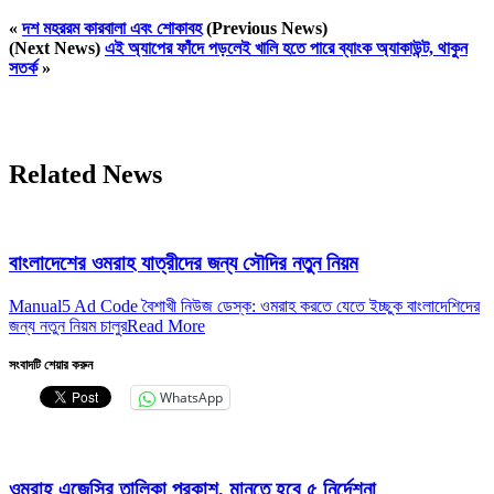
«
দশ মহররম কারবালা এবং শোকাবহ
(Previous News)
(Next News)
এই অ্যাপের ফাঁদে পড়লেই খালি হতে পারে ব্যাংক অ্যাকাউন্ট, থাকুন
সতর্ক
»
Related News
বাংলাদেশের ওমরাহ যাত্রীদের জন্য সৌদির নতুন নিয়ম
Manual5 Ad Code বৈশাখী নিউজ ডেস্ক: ওমরাহ করতে যেতে ইচ্ছুক বাংলাদেশিদের
জন্য নতুন নিয়ম চালুর
Read More
সংবাদটি শেয়ার করুন
WhatsApp
ওমরাহ এজেন্সির তালিকা প্রকাশ, মানতে হবে ৫ নির্দেশনা