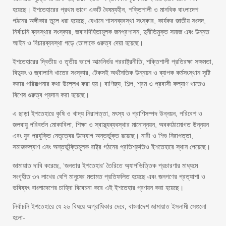
হয়েছে। ইশতেহারের প্রথম ভাগে একটি বৈষম্যহীন, শক্তিশালী ও মানবিক বাংলাদেশ
গঠনের অঙ্গীকার তুলে ধরা হয়েছে, যেখানে শাসনব্যবস্থা সংস্কার, কার্যকর জাতীয় সংসদ,
নির্বাচনি ব্যবস্থার সংস্কার, জবাবদিহিতামূলক জনপ্রশাসন, দুর্নীতিমুক্ত সমাজ এবং উন্নত
আইন ও বিচারব্যবস্থা গড়ে তোলাকে গুরুত্ব দেয়া হয়েছে।
ইশতেহারের দ্বিতীয় ও তৃতীয় ভাগে আত্মনির্ভর পররাষ্ট্রনীতি, শক্তিশালী প্রতিরক্ষা সক্ষমতা,
বিদ্যুৎ ও জ্বালানি খাতের সংস্কার, টেকসই অর্থনৈতিক উন্নয়ন ও ব্যাপক কর্মসংস্থান সৃষ্টি
করার পরিকল্পনার কথা উল্লেখ করা হয়। বাণিজ্য, শিল্প, শ্রম ও প্রবাসী কল্যাণ খাতেও
বিশেষ গুরুত্ব প্রদান করা হয়েছে।
এ ছাড়া ইশতেহারে কৃষি ও খাদ্য নিরাপত্তা, মৎস্য ও প্রাণিসম্পদ উন্নয়ন, পরিবেশ ও
জলবায়ু পরিবর্তন মোকাবিলা, শিক্ষা ও স্বাস্থ্যব্যবস্থার মানোন্নয়ন, অবকাঠামোগত উন্নয়ন
এবং যুব প্রযুক্তি নেতৃত্বের উদ্যোগ অন্তর্ভুক্ত রয়েছে। নারী ও শিশু নিরাপত্তা,
সমাজকল্যাণ এবং অন্তর্ভুক্তিমূলক রাষ্ট্র গঠনের প্রতিশ্রুতিও ইশতেহারে স্থান পেয়েছে।
জামায়াত দাবি করেছে, ‘জনতার ইশতেহার’ তৈরিতে অ্যাপভিত্তিক প্রচারণার মাধ্যমে
সংগৃহীত ৩৭ লাখের বেশি মানুষের মতামত প্রতিফলিত হয়েছে এবং জনগণের প্রত্যাশা ও
ভবিষ্যৎ বাংলাদেশের চাহিদা বিবেচনা করে এই ইশতেহার প্রণয়ন করা হয়েছে।
নির্বাচনি ইশতেহারে যে ২৬ বিষয়ে অগ্রাধিকার দেবে, বাংলাদেশ জামায়াত ইসলামী সেগুলো
হলো-