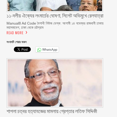
১১-দলীয় ঐক্যের লংমার্চের ঘোষণা, সিলেট অভিমুখে রেলযাত্রা
Manual8 Ad Code বৈশাখী নিউজ ডেস্ক: আগামী ১৪ নভেম্বর রাজধানী ঢাকায়
মহাসমাবেশ, ঢাকা থেকে চট্টগ্রাম
READ MORE
সংবাদটি শেয়ার করুন
WhatsApp
শাপলা চত্বর হত্যাযজ্ঞের মামলায় গ্রেপ্তার লতিফ সিদ্দিকী