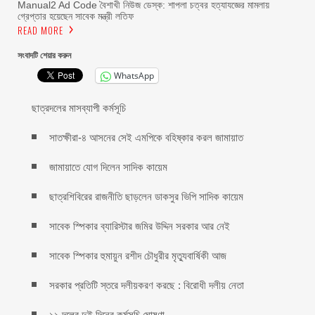
Manual2 Ad Code বৈশাখী নিউজ ডেস্ক: শাপলা চত্বর হত্যাযজ্ঞের মামলায়
গ্রেপ্তার হয়েছেন সাবেক মন্ত্রী লতিফ
READ MORE
সংবাদটি শেয়ার করুন
WhatsApp
ছাত্রদলের মাসব্যাপী কর্মসূচি
সাতক্ষীরা-৪ আসনের সেই এমপিকে বহিষ্কার করল জামায়াত
জামায়াতে যোগ দিলেন সাদিক কায়েম
ছাত্রশিবিরের রাজনীতি ছাড়লেন ডাকসুর ভিপি সাদিক কায়েম
সাবেক স্পিকার ব্যারিস্টার জমির উদ্দিন সরকার আর নেই
সাবেক স্পিকার হুমায়ুন রশীদ চৌধুরীর মৃত্যুবার্ষিকী আজ
সরকার প্রতিটি স্তরে দলীয়করণ করছে : বিরোধী দলীয় নেতা
১১ দলের দুই দিনের কর্মসূচি ঘোষণা