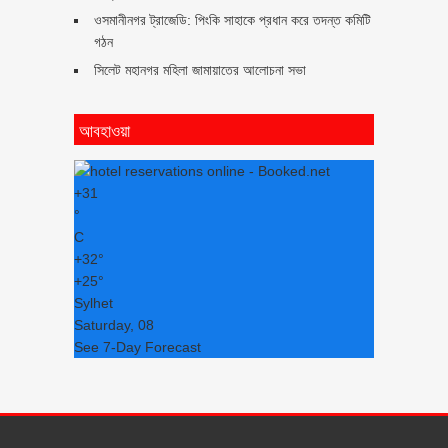
ওসমানীনগর ট্রাজেডি: পিংকি সাহাকে প্রধান করে তদন্ত কমিটি
গঠন
সিলেট মহানগর মহিলা জামায়াতের আলোচনা সভা
আবহাওয়া
+
31
°
C
+
32°
+
25°
Sylhet
Saturday, 08
See 7-Day Forecast