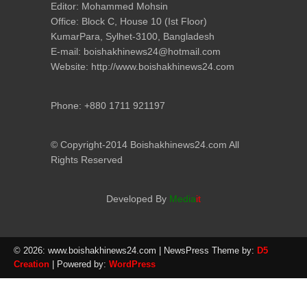
Editor: Mohammed Mohsin
Office: Block C, House 10 (Ist Floor)
KumarPara, Sylhet-3100, Bangladesh
E-mail: boishakhinews24@hotmail.com
Website: http://www.boishakhinews24.com
Phone: +880 1711 921197
© Copyright-2014 Boishakhinews24.com All
Rights Reserved
Developed By
Media
it
© 2026: www.boishakhinews24.com
| NewsPress Theme by:
D5
Creation
| Powered by:
WordPress