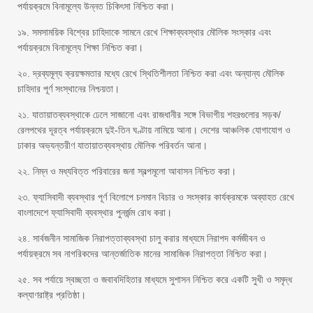
পর্যায়ক্রমে বিনামূল্যে উন্নত চিকিৎসা নিশ্চিত করা।
১৯. সমসাময়িক বিশ্বের চাহিদাকে সামনে রেখে শিক্ষাব্যবস্থার মৌলিক সংস্কার এবং
পর্যায়ক্রমে বিনামূল্যে শিক্ষা নিশ্চিত করা।
২০. দ্রব্যমূল্য ক্রয়ক্ষমতার মধ্যে রেখে স্থিতিশীলতা নিশ্চিত করা এবং অন্যান্য মৌলিক
চাহিদার পূর্ণ সংস্থানের নিশ্চয়তা।
২১. যাতায়াতব্যবস্থাকে ঢেলে সাজানো এবং রাজধানীর সঙ্গে বিভাগীয় শহরগুলোর সড়ক/
রেলপথের দূরত্ব পর্যায়ক্রমে দুই-তিন ঘণ্টায় নামিয়ে আনা। দেশের আঞ্চলিক যোগাযোগ ও
ঢাকার অভ্যন্তরীণ যাতায়াতব্যবস্থায় মৌলিক পরিবর্তন আনা।
২২. নিম্ন ও মধ্যবিত্ত পরিবারের জনা স্বল্পমূলো আবাসন নিশ্চিত করা।
২৩. ফ্যাসিবাদী ব্যবস্থার পূর্ণ বিলোপে চলমান বিচার ও সংস্কার কার্যক্রমকে অব্যাহত রেখে
বাংলাদেশে ফ্যাসিবাদী ব্যবস্থার পুনর্জন্ম রোধ করা।
২৪. সার্বজনীন সামাজিক নিরাপত্তাব্যবস্থা চালু করার মাধ্যমে নিরাপদ কর্মজীবন ও
পর্যায়ক্রমে সব নাগরিকদের আন্তর্জাতিক মানের সামাজিক নিরাপত্তা নিশ্চিত করা।
২৫. সব পর্যায়ে স্বচ্ছতা ও জবাবদিহিতার মাধ্যমে সুশাসন নিশ্চিত করে একটি সুখী ও সমৃদ্ধ
কল্যাণরাষ্ট্র প্রতিষ্ঠা।