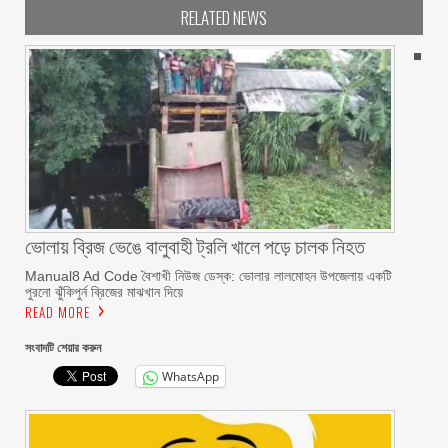
RELATED NEWS
ভোলায় ব্রিজ ভেঙে বালুবাহী ট্রলি খালে পড়ে চালক নিহত
Manual8 Ad Code বৈশাখী নিউজ ডেস্ক: ভোলার লালমোহন উপজেলায় একটি
পুরনো ঝুঁকিপুর্ন ব্রিজের মাঝখান দিয়ে
READ MORE
সংবাদটি শেয়ার করুন
WhatsApp