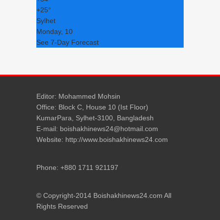
+
25°
Sylhet
Monday, 10
See 7-Day Forecast
Editor: Mohammed Mohsin
Office: Block C, House 10 (Ist Floor)
KumarPara, Sylhet-3100, Bangladesh
E-mail: boishakhinews24@hotmail.com
Website: http://www.boishakhinews24.com
Phone: +880 1711 921197
© Copyright-2014 Boishakhinews24.com All
Rights Reserved