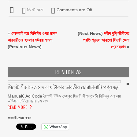
সিলেট জেলা
Comments are Off
«
কোম্পানীগঞ্জে বিজিবির ওপর মাদক
(Next News)
শহীদ বুদ্ধিজীবীদের
কারবারীদের হামলার ঘটনায় মামলা
প্রতি শ্রদ্ধা জানালো সিলেট জেলা
(Previous News)
প্রেসক্লাব
»
RELATED NEWS
সিলেট সীমান্তে ৪৭ লাখ টাকার ভারতীয় চোরাচালানি পণ্য জব্দ
Manual6 Ad Code বৈশাখী নিউজ ডেস্ক: সিলেট সীমান্তবর্তী বিভিন্ন এলাকায়
অভিযান চালিয়ে প্রায় ৪৭ লাখ
READ MORE
সংবাদটি শেয়ার করুন
WhatsApp