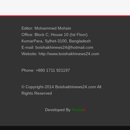
Editor: Mohammed Mohsin
Office: Block C, House 10 (Ist Floor)
KumarPara, Sylhet-3100, Bangladesh
E-mail: boishakhinews24@hotmail.com
Website: http://www.boishakhinews24.com
Phone: +880 1711 921197
© Copyright-2014 Boishakhinews24.com All
Rights Reserved
Developed By
Media
it