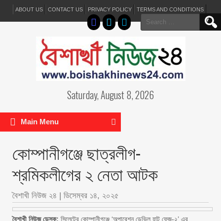
ABOUT US
CONTACT US
PRIVACY POLICY
TERMS AND CONDITIONS
Search
for:
Saturday, August 8, 2026
Main Menu
কোম্পানীগঞ্জে ছাত্রলীগ-
শ্রমিকলীগের ২ নেতা আটক
বৈশাখী নিউজ ২৪
|
ডিসেম্বর ১৪, ২০২৫
বৈশাখী নিউজ ডেস্ক:
‎সিলেটের কোম্পানীগঞ্জে ‘অপারেশন ডেভিল হান্ট ফেজ-২’ এর