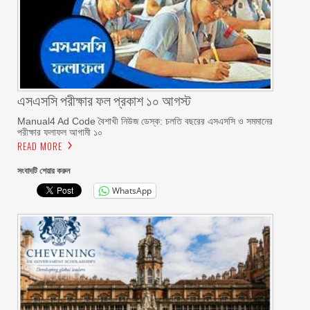
এসএসসি পরীক্ষার ফল প্রকাশ ১০ আগস্ট
Manual4 Ad Code বৈশাখী নিউজ ডেস্ক: চলতি বছরের এসএসসি ও সমমানের
পরীক্ষার ফলাফল আগামী ১০
READ MORE
সংবাদটি শেয়ার করুন
WhatsApp