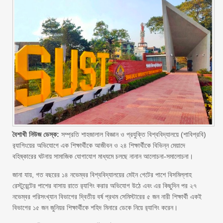
বৈশাখী নিউজ ডেস্ক:
সম্প্রতি শাহজালাল বিজ্ঞান ও প্রযুক্তি বিশ্ববিদ্যালয়ে (শাবিপ্রবি)
র‌্যাগিংয়ের অভিযোগে এক শিক্ষার্থীকে আজীবন ও ২৪ শিক্ষার্থীকে বিভিন্ন মেয়াদে
বহিষ্কারের ঘটনায় সামাজিক যোগাযোগ মাধ্যমে চলছে নানান আলোচনা-সমালোচনা।
জানা যায়, গত বছরের ১৪ নভেম্বর বিশ্ববিদ্যালয়ের মেইন গেটের পাশে বিসমিল্লাহ
রেস্টুরেন্টের পাশের বাসায় রাতে র‌্যাগিং করার অভিযোগ উঠে এবং এর কিছুদিন পর ২৭
নভেম্বর পরিসংখ্যান বিভাগের দ্বিতীয় বর্ষ প্রথম সেমিস্টারের ৫ জন নারী শিক্ষার্থী একই
বিভাগের ১৫ জন জুনিয়র শিক্ষার্থীকে শহিদ মিনারে ডেকে নিয়ে র‌্যাগিং করেন।