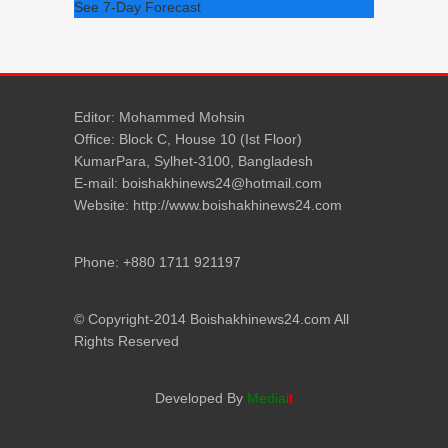
See 7-Day Forecast
Editor: Mohammed Mohsin
Office: Block C, House 10 (Ist Floor)
KumarPara, Sylhet-3100, Bangladesh
E-mail: boishakhinews24@hotmail.com
Website: http://www.boishakhinews24.com
Phone: +880 1711 921197
© Copyright-2014 Boishakhinews24.com All
Rights Reserved
Developed By
Media
it