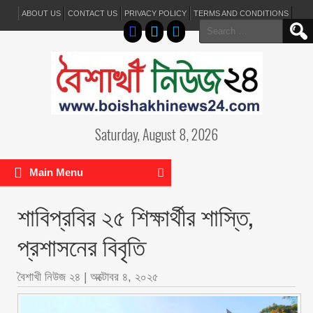
ABOUT US
CONTACT US
PRIVACY POLICY
TERMS AND CONDITIONS
Search
for:
Saturday, August 8, 2026
Main Menu
শাবিপ্রবির ২৫ শিক্ষার্থীর শাস্তি,
প্রশাসনের বিবৃতি
বৈশাখী নিউজ ২৪
|
অক্টোবর ৪, ২০২৫