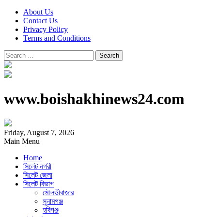
About Us
Contact Us
Privacy Policy
Terms and Conditions
Search
for:
www.boishakhinews24.com
Friday, August 7, 2026
Main Menu
Home
সিলেট নগরী
সিলেট জেলা
সিলেট বিভাগ
মৌলভীবাজার
সুনামগঞ্জ
হবিগঞ্জ