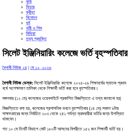
কৃষি
ফিচার
ক্রীড়া
বিনোদন
ধর্ম
নারী ও শিশু
মিডিয়া
তথ্য প্রযুক্তি
সিলেট ইঞ্জিনিয়ারিং কলেজে ভর্তি বৃহস্পতিবার
বৈশাখী নিউজ ২৪
|
মে ১২, ২০২৬
বৈশাখী নিউজ ডেস্ক:
সিলেট ইঞ্জিনিয়ারিং কলেজে ২০২৫-২৬ শিক্ষাবর্ষের স্নাতক প্রথম
বর্ষে অপেক্ষামাণ তালিকা থেকে শিক্ষার্থী ভর্তি করা হবে বৃহস্পতিবার।
মঙ্গলবার (১২ মে) কলেজের ওয়েবসাইটে প্রকাশিত বিজ্ঞপ্তিতে এ তথ্য জানানো হয়|
বিজ্ঞপ্তিতে বলা হয়, কলেজের প্রশাসনিক ভবনে বৃহস্পতিবার (১৪ মে) সকাল ৯টায়
সাক্ষাৎকারের জন্য নির্বাচিত ২০৩ থেকে ২৪১ পর্যন্ত ক্রমধারীরা ভর্তির জন্য উপস্থিত
থাকবেন।
গত ১০ মে তিনটি বিভাগে মোট ১৮০টি আসনের বিপরীতে ১৫২ জন শিক্ষার্থী ভর্তি হয়।