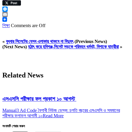
Viber
Post
Messenger
Email
শিক্ষা
Comments are Off
«
বুধবার সিলেটের যেসব এলাকায় থাকবে না বিদ্যুৎ
(Previous News)
(Next News)
হঠাৎ করে হবিগঞ্জ-সিলেট সড়কে পরিবহন ধর্মঘট, বিপাকে যাত্রীরা
»
Related News
এসএসসি পরীক্ষার ফল প্রকাশ ১০ আগস্ট
Manual3 Ad Code বৈশাখী নিউজ ডেস্ক: চলতি বছরের এসএসসি ও সমমানের
পরীক্ষার ফলাফল আগামী ১০
Read More
সংবাদটি শেয়ার করুন