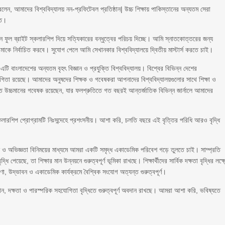
 বলেন, আমাদের বিশ্ববিদ্যালয় নন-প্রফিটেবল প্রতিষ্ঠান| উচ্চ শিক্ষায় পাকিস্তানের অন্যতম সেরা
ক্ত।
স্তান ফুল ব্রাইট স্কলারশিপ দিয়ে সত্যিকারের বন্ধুত্বের পরিচয় দিচ্ছে। আমি স্নাতকোত্তরের জন্য
কে নির্বাচিত করবে। সুযোগ পেলে আমি সেখানকার বিশ্ববিদ্যালয়ে দ্বিতীয় মাস্টার্স করতে চাই।
 বাংলাদেশের অন্যতম বৃহৎ বিজ্ঞান ও প্রযুক্তি বিশ্ববিদ্যালয়। বিশ্বের বিভিন্ন দেশের
োগিতা রয়েছে। আমাদের অনুষদের শিক্ষক ও গবেষকরা আপনাদের বিশ্ববিদ্যালয়গুলোর সাথে শিক্ষা ও
ত উচ্চমানের গবেষক রয়েছেন, যার ফলশ্রুতিতে গত বছরই আন্তর্জাতিক বিভিন্ন জার্নালে আমাদের
কলারশিপ প্রোগ্রামটি নিঃসন্দেহে প্রশংসনীয়। আশা করি, চলতি বছরে এই বৃত্তির পরিধি আরও বৃদ্ধি
ঞান ও অভিজ্ঞতা বিনিময়ের মাধ্যমে আমরা একটি সমৃদ্ধ একাডেমিক পরিবেশ গড়ে তুলতে চাই। সাম্প্রতি
 পেয়েছে, তা শিক্ষার মান উন্নয়নে গুরুত্বপূর্ণ ভূমিকা রাখছে। শিক্ষার্থীদের সার্বিক দক্ষতা বৃদ্ধির লক্ষ্
উদ্ভাবন ও একাডেমিক কার্যক্রমে বৈশ্বিক সংযোগ অত্যন্ত গুরুত্বপূর্ণ।
ান, দক্ষতা ও পারস্পরিক সহযোগিতা বৃদ্ধিতে গুরুত্বপূর্ণ অবদান রাখছে। আমরা আশা করি, ভবিষ্যতে