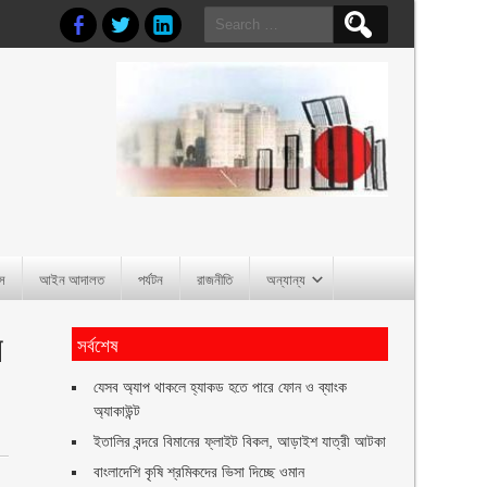
Search
for:
াস
আইন আদালত
পর্যটন
রাজনীতি
অন্যান্য
ল
সর্বশেষ
যেসব অ্যাপ থাকলে হ্যাকড হতে পারে ফোন ও ব্যাংক
অ্যাকাউন্ট
ইতালির বন্দরে বিমানের ফ্লাইট বিকল, আড়াইশ যাত্রী আটকা
বাংলাদেশি কৃষি শ্রমিকদের ভিসা দিচ্ছে ওমান