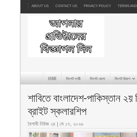
ABOUT US
CONTACT US
PRIVACY POLICY
TERMS AND
HOME
সিলেট নগরী
সিলেট জেলা
সিলেট বিভাগ
শাবিতে বাংলাদেশ-পাকিস্তান ২য় শিক
ব্রাইট স্কলারশিপ
বৈশাখী নিউজ ২৪
|
মে ১৭, ২০২৬