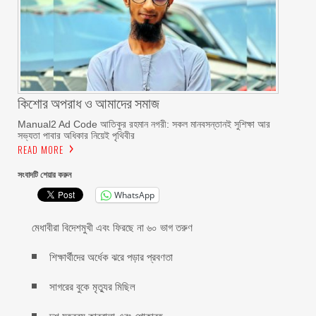
কিশোর অপরাধ ও আমাদের সমাজ
Manual2 Ad Code আতিকুর রহমান নগরী: সকল মানবসন্তানই সুশিক্ষা আর
সভ্যতা পাবার অধিকার নিয়েই পৃথিবীর
READ MORE
সংবাদটি শেয়ার করুন
WhatsApp
মেধাবীরা বিদেশমুখী এবং ফিরছে না ৬০ ভাগ তরুণ
শিক্ষার্থীদের অর্ধেক ঝরে পড়ার প্রবণতা
সাগরের বুকে মৃত্যুর মিছিল