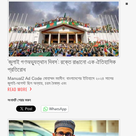
‘জুলাই গণঅভ্যুত্থান দিবস’: রক্তে রাঙানো এক ঐতিহাসিক
প্রতিরোধ
Manual2 Ad Code মোহাম্মদ মহসীন: বাংলাদেশের ইতিহাসে ২০২৪ সালের
জুলাই-আগস্ট ছিল অন্যায়, চরম বৈষম্য এবং
READ MORE
সংবাদটি শেয়ার করুন
WhatsApp