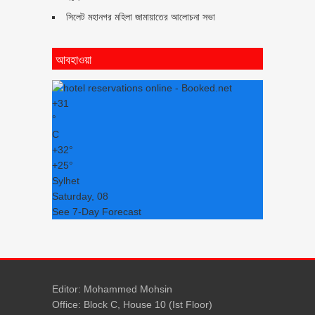
সিলেট মহানগর মহিলা জামায়াতের আলোচনা সভা
আবহাওয়া
+
31
°
C
+
32°
+
25°
Sylhet
Saturday, 08
See 7-Day Forecast
Editor: Mohammed Mohsin
Office: Block C, House 10 (Ist Floor)