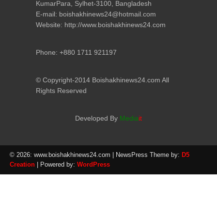
KumarPara, Sylhet-3100, Bangladesh
E-mail: boishakhinews24@hotmail.com
Website: http://www.boishakhinews24.com
Phone: +880 1711 921197
© Copyright-2014 Boishakhinews24.com All
Rights Reserved
Developed By
Media
it
© 2026: www.boishakhinews24.com
| NewsPress Theme by:
D5
Creation
| Powered by:
WordPress