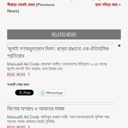
সীমান্ত থেকেই ফেরত
(Previous
হলো পবিত্র কাবা
»
News)
RELATED NEWS
‘জুলাই গণঅভ্যুত্থান দিবস’: রক্তে রাঙানো এক ঐতিহাসিক
প্রতিরোধ
Manual4 Ad Code মোহাম্মদ মহসীন: বাংলাদেশের ইতিহাসে ২০২৪ সালের
জুলাই-আগস্ট ছিল অন্যায়, চরম বৈষম্য এবং
READ MORE
সংবাদটি শেয়ার করুন
WhatsApp
কিশোর অপরাধ ও আমাদের সমাজ
Manual5 Ad Code আতিকুর রহমান নগরী: সকল মানবসন্তানই সুশিক্ষা আর
সভ্যতা পাবার অধিকার নিয়েই পৃথিবীর
READ MORE