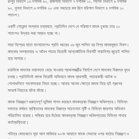
রংপুর বিভাগে ১৩ দশমিক ৯০, রাজশাহী বিভাগে ৭ দশমিক ১০, সিলেট বিভাগে ৬ দশমিক
৯০, খুলনা বিভাগে ৬ দশমিক ২০ এবং সবচেয়ে কম ছিল বরিশাল বিভাগে ৪ দশমিক ১০
শতাংশ।
একটি গোয়েন্দা সংস্থার তথ্যমতে, প্রতিদিন দেশে যে পরিমাণে মাদক ঢুকছে তার ১০
শতাংশও উদ্ধার করা সম্ভব হচ্ছে না।
সারা বিশ্বের মতো বাংলাদেশেও প্রতি বছরের ২৬ জুন পালিত হয় বিশ্ব মাদকমুক্ত দিবস।
মাদকের অপব্যবহার ও অবৈধ পাচার বিরোধী আন্তর্জাতিক দিবসটি সারাবিশ্ব জুড়েই পালিত
হয়ে আসছে।
চারদিকে মাদকের ভয়াবহতা বেড়ে যাওয়ায় প্রধানমন্ত্রীর নির্দেশে দেশে মাদকের বিরুদ্ধে যুদ্ধ
চলছে। প্রতিদিনই মাদক বিরোধী অভিযানে মাদক ব্যবসায়ী, পাচারকারী আটক ও
গোলাগুলিতে গডফাদাররা নিহত হচ্ছে। আবার অনেক ক্ষেত্রে মাদক নিয়ে দুই গ্রুপের
সংঘর্ষে নিহতের ঘটনা ঘটছে।
মাদক নিয়ন্ত্রণে গুরুত্বপূর্ণ ভুমিকা পালন করছেন মাদকদ্রব্য নিয়ন্ত্রণ অধিদপ্তর। বিভিন্ন
দফতরে কর্মরত ব্যক্তিদের মাদকের বিরুদ্ধে সচেতনতা সৃষ্টি ও বিভিন্ন জায়গায় অভিযান
পরিচালিত হয়েছে। সক্রিয় হয়ে উঠেছে মাদকদ্রব্য নিয়ন্ত্রণ অধিদপ্তরের বিভিন্ন শাখার
কর্তাব্যক্তিরা।
পবিত্র কোরআনে সূরা আল মায়িদার ৯০নং আয়াতে মাদক সেবনের ওপর কঠোর নিয়ন্ত্রণ ও