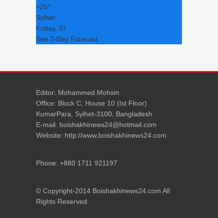
+
25°
Sylhet
Friday, 07
See 7-Day Forecast
Editor: Mohammed Mohsin
Office: Block C, House 10 (Ist Floor)
KumarPara, Sylhet-3100, Bangladesh
E-mail: boishakhinews24@hotmail.com
Website: http://www.boishakhinews24.com
Phone: +880 1711 921197
© Copyright-2014 Boishakhinews24.com All
Rights Reserved