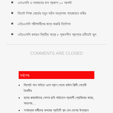
এসএসসি ও সমমানের ফল প্রকাশ ১০ আগস্ট
সিলেট শিক্ষা বোর্ডের নতুন সচিব অধ্যাপক শাহজাহান কবীর
এইচএসসি পরীক্ষার্থীদের জন্য জরুরি নির্দেশনা
এইচএসসি রসায়ন দ্বিতীয় পত্রে ৮ সৃজনশীল প্রশ্নের ৪টিতেই ভুল
COMMENTS ARE CLOSED
সর্বশেষ
সিলেটে গান গাইতে এসে প্রাণ গেলো বাউল শিল্পী পেহেলী
ভৈরবীর
হলের রুমমেটদের গোপন ছবি পাঠাতেন প্রবাসী প্রেমিকের কাছে,
অতঃপর…
গণমাধ্যম কর্মীদের কলমের প্রতিটি শব্দ যেন দেশের উন্নয়নে