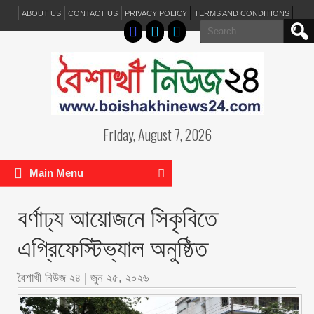
ABOUT US
CONTACT US
PRIVACY POLICY
TERMS AND CONDITIONS
Search
for:
Friday, August 7, 2026
Main Menu
বর্ণাঢ্য আয়োজনে সিকৃবিতে
এগ্রিফেস্টিভ্যাল অনুষ্ঠিত
বৈশাখী নিউজ ২৪
|
জুন ২৫, ২০২৬