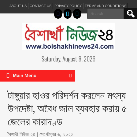
ABOUT US
CONTACT US
PRIVACY POLICY
TERMS AND CONDITIONS
Search
for:
Saturday, August 8, 2026
Main Menu
টাঙ্গুয়ার হাওর পরিদর্শন করলেন মৎস্য
উপদেষ্টা, অবৈধ জাল ব্যবহার করায় ৫
জেলের কারাদণ্ড
বৈশাখী নিউজ ২৪
|
সেপ্টেম্বর ৬, ২০২৫