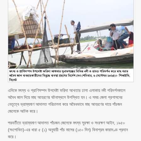
এদিকে মৎস্য ও প্রাণিসম্পদ উপদেষ্টা ফরিদা আখতার ঢালা এলাকায় নদী পরিদর্শনকালে
অবৈধ জাল দিয়ে মাছ আহরণের ঘটনাস্থলে উপস্থিত হন। এ সময় জেলা প্রশাসনের
নেতৃত্বে ভ্রাম্যমাণ আদালত পরিচালনা করে অবৈধভাবে মাছ আহরণের দায়ে পাঁচজন
জেলেকে আটক করে।
পরবর্তীতে ভ্রাম্যমাণ আদালত পাঁচজন জেলেকে মৎস্য সুরক্ষা ও সংরক্ষণ আইন, ১৯৫০
(সংশোধিত)-এর ধারা ৫ (১) অনুযায়ী পাঁচ মাসের (১৫০ দিন) বিনাশ্রম কারাদণ্ড প্রদান
করে।