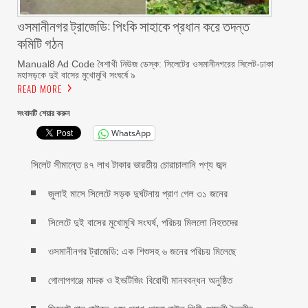
ওসমানীনগর ট্রাজেডি: পিংকি সাহাকে প্রধান করে তদন্ত
কমিটি গঠন
Manual8 Ad Code বৈশাখী নিউজ ডেস্ক: সিলেটের ওসমানীনগরের সিলেট-ঢাকা
মহাসড়কে দুই বাসের মুখোমুখি সংঘর্ষে ৯
READ MORE
সংবাদটি শেয়ার করুন
WhatsApp
সিলেট সীমান্তে ৪৭ লাখ টাকার ভারতীয় চোরাচালানি পণ্য জব্দ
জুলাই মাসে সিলেটে সড়ক দুর্ঘটনায় প্রাণ গেল ৩১ জনের
সিলেটে দুই বাসের মুখোমুখি সংঘর্ষ, পরিচয় মিললো নিহতদের
ওসমানীনগর ট্রাজেডি: এক শিশুসহ ৬ জনের পরিচয় মিলেছে
গোলাপগঞ্জে মাদক ও ইভটিজিং বিরোধী মানববন্ধন অনুষ্ঠিত