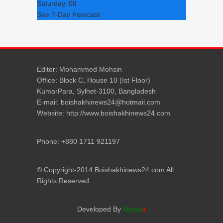
Saturday, 08
See 7-Day Forecast
Editor: Mohammed Mohsin
Office: Block C, House 10 (Ist Floor)
KumarPara, Sylhet-3100, Bangladesh
E-mail: boishakhinews24@hotmail.com
Website: http://www.boishakhinews24.com
Phone: +880 1711 921197
© Copyright-2014 Boishakhinews24.com All
Rights Reserved
Developed By
Media
it