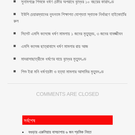
সুনামগঞ্জে শিশুকে ধর্ষণ চেষ্টার অপরাধে বৃদ্ধের ১০ বছরের কারাদণ্ড
ইউপি চেয়ারম্যানের ন্যূনতম শিক্ষাগত যোগ্যতা স্নাতক নির্ধারণে হাইকোর্টের
রুল
সিলেট এমসি কলেজে ধর্ষণ মামলায় ১ জনের মৃত্যুদন্ড, ৩ জনের যাবজ্জীবন
এমসি কলেজ ছাত্রাবাসে ধর্ষণ মামলার রায় আজ
মাদরাসাছাত্রীকে ধর্ষণের দায়ে বৃদ্ধের মৃত্যুদণ্ড
শিশু ইরা মনি ধর্ষণচেষ্টা ও হত্যা মামলার আসামির মৃত্যুদণ্ড
COMMENTS ARE CLOSED
সর্বশেষ
বগুড়ার এরুলিয়ায় বাসচাপায় ৬ জন শ্রমিক নিহত