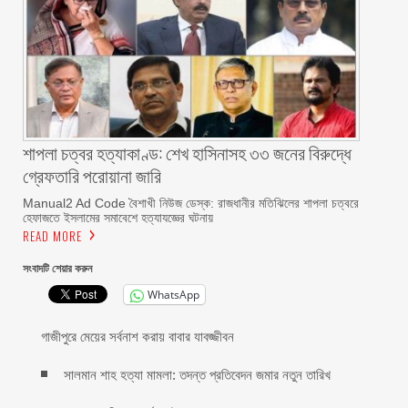
শাপলা চত্বর হত্যাকাণ্ড: শেখ হাসিনাসহ ৩৩ জনের বিরুদ্ধে
গ্রেফতারি পরোয়ানা জারি
Manual2 Ad Code বৈশাখী নিউজ ডেস্ক: রাজধানীর মতিঝিলের শাপলা চত্বরে
হেফাজতে ইসলামের সমাবেশে হত্যাযজ্ঞের ঘটনায়
READ MORE
সংবাদটি শেয়ার করুন
WhatsApp
গাজীপুরে মেয়ের সর্বনাশ করায় বাবার যাবজ্জীবন
সালমান শাহ হত্যা মামলা: তদন্ত প্রতিবেদন জমার নতুন তারিখ