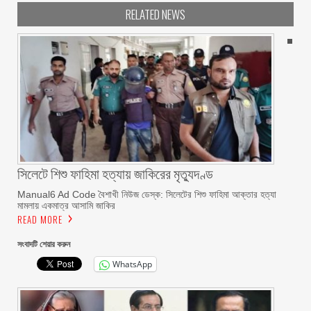
RELATED NEWS
সিলেটে শিশু ফাহিমা হত্যায় জাকিরের মৃত্যুদণ্ড
Manual6 Ad Code বৈশাখী নিউজ ডেস্ক: সিলেটের শিশু ফাহিমা আক্তার হত্যা
মামলায় একমাত্র আসামি জাকির
READ MORE
সংবাদটি শেয়ার করুন
WhatsApp