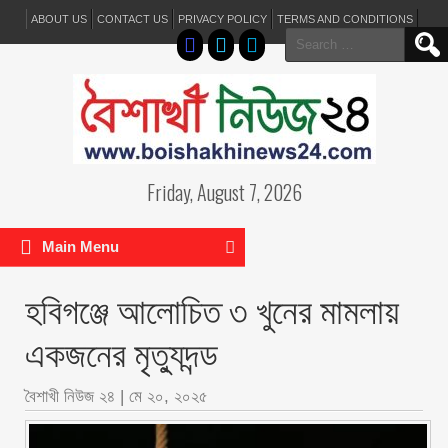
ABOUT US
CONTACT US
PRIVACY POLICY
TERMS AND CONDITIONS
Search
for:
Friday, August 7, 2026
Main Menu
হবিগঞ্জে আলোচিত ৩ খুনের মামলায়
একজনের মৃত্যুদন্ড
বৈশাখী নিউজ ২৪
|
মে ২০, ২০২৫