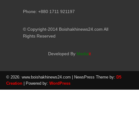
Phone: +880 1711 921197
© Copyright-2014 Boishakhinews24.com All
Rights Reserved
Developed By
Media
it
© 2026: www.boishakhinews24.com
| NewsPress Theme by:
D5
Creation
| Powered by:
WordPress