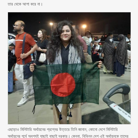
তার থেকে আশা করে না।
এছাড়াও মিলিটারি অর্থায়নের প্রশ্নের উত্তরে তিনি জানান, কোনো দেশে মিলিটারি
অর্থায়নের পূর্বে অবশ্যই যাছাই বাছাই দরকার। কেননা, বিভিন্ন দেশ এই অর্থায়নকে তাদের