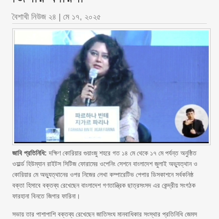
বৈশাখী নিউজ ২৪
|
মে ১৭, ২০২৫
জাবি প্রতিনিধি:
দক্ষিণ কোরিয়ার গুয়াংজু শহরে গত ১৪ মে থেকে ১৭ মে পর্যন্ত অনুষ্ঠিত
ওয়ার্ল্ড হিউম্যান রাইটস সিটিজ ফোরামের ওপেনিং সেশনে বাংলাদেশ জুলাই অভ্যুত্থান ও
কোরিয়ার মে অভ্যুত্থানের ওপর নিজের লেখা কম্পারেটিভ পেপার ডিসকাশনে সর্বকনিষ্ঠ
বক্তা হিসাবে বক্তব্য রেখেছেন বাংলাদেশ গণতান্ত্রিক ছাত্রসংসদ এর কেন্দ্রীয় সংগঠক
ফারহানা বিনতে জিগার ফারিনা।
সভায় তার পাশাপাশি বক্তব্য রেখেছেন জাতিসংঘ মানবাধিকার সংস্থার প্রতিনিধি জেমস