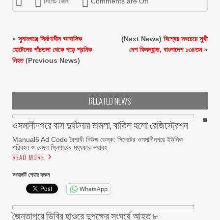
সিলেট জেলা
Comments are Off
«
সুনামগঞ্জে নির্মাণাধীন আবাসিক
(Next News)
বিশ্বের সবচেয়ে সুখী
হোটেলের পাঁচতলা থেকে পড়ে শ্রমিক
দেশ ফিনল্যান্ড, বাংলাদেশ ১৩৪তম
»
নিহত
(Previous News)
RELATED NEWS
ওসমানীনগরে বাস দুর্ঘটনায় মামলা, বাতিল হলো রেজিস্ট্রেশন
Manual6 Ad Code বৈশাখী নিউজ ডেস্ক: সিলেটের ওসমানীনগরে ইউনিক
পরিবহন ও বেঙ্গল স্লিপারের মধ্যকার ভয়াবহ
READ MORE
সংবাদটি শেয়ার করুন
WhatsApp
জৈন্তাপুরে ডিবির হাওরে দুপক্ষের সংঘর্ষে আহত ৮