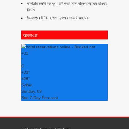
কানাডায় জরুরি অবস্থা, দুই শহর থেকে বাসিন্দাদের সরে যাওয়ার
নির্দেশ
জৈন্তাপুরে ডিবির হাওরে দুপক্ষের সংঘর্ষে আহত ৮
আবহাওয়া
+
31
°
C
+
33°
+
26°
Sylhet
Sunday, 09
See 7-Day Forecast