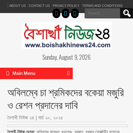
ABOUT US
CONTACT US
PRIVACY POLICY
TERMS AND CONDITIONS
Search
for:
Sunday, August 9, 2026
Main Menu
অবিলম্বে চা শ্রমিকদের বকেয়া মজুরি
ও রেশন প্রদানের দাবি
বৈশাখী নিউজ ২৪
|
মার্চ ২০, ২০২৫
বৈশাখী নিউজ ডেস্ক:
অবিলম্বে কালগুল, ছড়াগাঙ, বুরজান, বুরজান (ফ্যাক্টরী) বাগানের