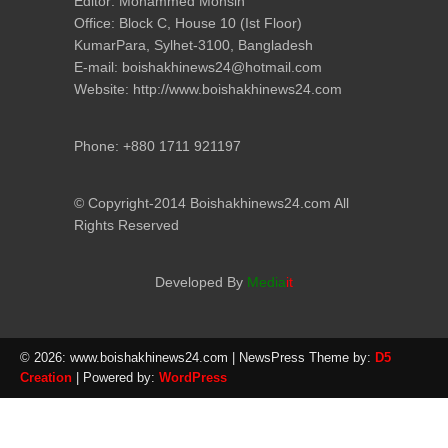
Editor: Mohammed Mohsin
Office: Block C, House 10 (Ist Floor)
KumarPara, Sylhet-3100, Bangladesh
E-mail: boishakhinews24@hotmail.com
Website: http://www.boishakhinews24.com
Phone: +880 1711 921197
© Copyright-2014 Boishakhinews24.com All
Rights Reserved
Developed By
Media
it
© 2026: www.boishakhinews24.com
| NewsPress Theme by:
D5
Creation
| Powered by:
WordPress