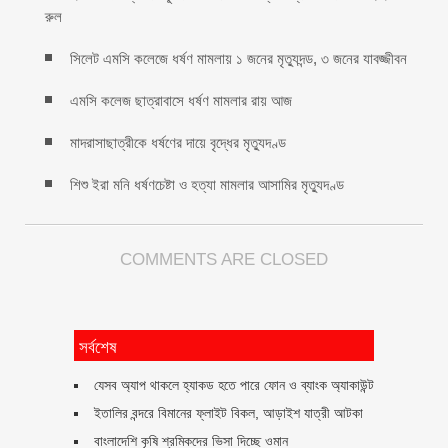
রুল
সিলেট এমসি কলেজে ধর্ষণ মামলায় ১ জনের মৃত্যুদন্ড, ৩ জনের যাবজ্জীবন
এমসি কলেজ ছাত্রাবাসে ধর্ষণ মামলার রায় আজ
মাদরাসাছাত্রীকে ধর্ষণের দায়ে বৃদ্ধের মৃত্যুদণ্ড
শিশু ইরা মনি ধর্ষণচেষ্টা ও হত্যা মামলার আসামির মৃত্যুদণ্ড
COMMENTS ARE CLOSED
সর্বশেষ
যেসব অ্যাপ থাকলে হ্যাকড হতে পারে ফোন ও ব্যাংক অ্যাকাউন্ট
ইতালির বন্দরে বিমানের ফ্লাইট বিকল, আড়াইশ যাত্রী আটকা
বাংলাদেশি কৃষি শ্রমিকদের ভিসা দিচ্ছে ওমান