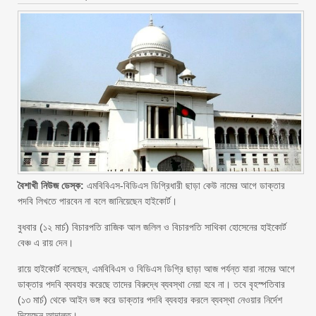
বৈশাখী নিউজ ডেস্ক:
এমবিবিএস-বিডিএস ডিগ্রিধারী ছাড়া কেউ নামের আগে ডাক্তার
পদবি লিখতে পারবেন না বলে জানিয়েছেন হাইকোর্ট।
বুধবার (১২ মার্চ) বিচারপতি রাজিক আল জলিল ও বিচারপতি সাথিকা হোসেনের হাইকোর্ট
বেঞ্চ এ রায় দেন।
রায়ে হাইকোর্ট বলেছেন, এমবিবিএস ও বিডিএস ডিগ্রি ছাড়া আজ পর্যন্ত যারা নামের আগে
ডাক্তার পদবি ব্যবহার করেছে তাদের বিরুদ্ধে ব্যবস্থা নেয়া হবে না। তবে বৃহস্পতিবার
(১৩ মার্চ) থেকে আইন ভঙ্গ করে ডাক্তার পদবি ব্যবহার করলে ব্যবস্থা নেওয়ার নির্দেশ
দিয়েছেন আদালত।