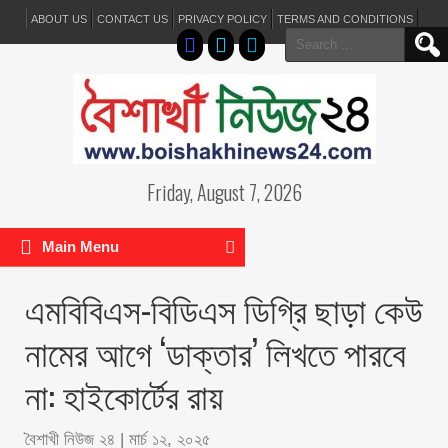
ABOUT US
CONTACT US
PRIVACY POLICY
TERMS AND CONDITIONS
Search
for:
Friday, August 7, 2026
Main Menu
এমবিবিএস-বিডিএস ডিগ্রি ছাড়া কেউ
নামের আগে ‘ডাক্তার’ লিখতে পারবে
না: হাইকোর্টের রায়
বৈশাখী নিউজ ২৪
|
মার্চ ১২, ২০২৫