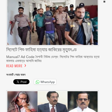
সিলেটে শিশু ফাহিমা হত্যায় জাকিরের মৃত্যুদণ্ড
Manual7 Ad Code বৈশাখী নিউজ ডেস্ক: সিলেটের শিশু ফাহিমা আক্তার হত্যা
মামলায় একমাত্র আসামি জাকির
READ MORE
সংবাদটি শেয়ার করুন
WhatsApp