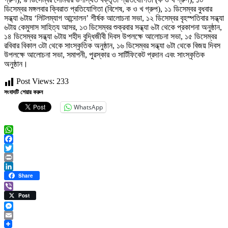
ডিসেম্বর মঙ্গলবার ক্বিরাত প্রতিযোগিতা (বিশেষ, ক ও খ গ্রুপ), ১১ ডিসেম্বর বুধবার
সন্ধ্যা ৬টায় ‘লিটলম্যাগ আন্দোলন’ শীর্ষক আলোচনা সভা, ১২ ডিসেম্বর বৃহস্পতিবার সন্ধ্যা
৬টায় কেমুসাস সাহিত্য আসর, ১৩ ডিসেম্বর শুক্রবার সন্ধ্যা ৬টা থেকে প্রকাশনা অনুষ্ঠান,
১৪ ডিসেম্বর সন্ধ্যা ৬টায় শহীদ বুদ্ধিজীবী দিবস উপলক্ষে আলোচনা সভা, ১৫ ডিসেম্বর
রবিবার বিকাল ৩টা থেকে সাংস্কৃতিক অনুষ্ঠান, ১৬ ডিসেম্বর সন্ধ্যা ৬টা থেকে বিজয় দিবস
উপলক্ষে আলোচনা সভা, সমাপনী, পুরস্কার ও সার্টিফিকেট প্রদান এবং সাংস্কৃতিক
অনুষ্ঠান।
Post Views:
233
সংবাদটি শেয়ার করুন
WhatsApp
WhatsApp
Facebook
Twitter
Print
LinkedIn
Share
Viber
Post
Messenger
Email