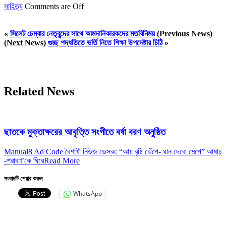
সাহিত্য
Comments are Off
«
সিলেট চেম্বার নেতৃবৃন্দের সাথে আমদানিকারকদের মতবিনিময়
(Previous News)
(Next News)
গুচ্ছ পদ্ধতিতে ভর্তি নিতে শিক্ষা উপদেষ্টার চিঠি
»
Related News
ছাতকে মুক্তাক্ষরের আবৃত্তি সংগীতে বর্ষা বরণ অনুষ্ঠিত
Manual8 Ad Code বৈশাখী নিউজ ডেস্ক: “আয় বৃষ্টি ঝেঁপে- ধান দেবো মেপে” আষাঢ়
-শ্রাবণ’কে ঘিরে
Read More
সংবাদটি শেয়ার করুন
WhatsApp