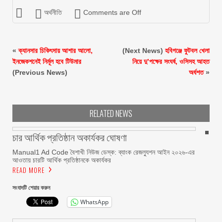
অর্থনীতি
Comments are Off
«
ক্যানসার চিকিৎসায় আশার আলো,
(Next News)
হবিগঞ্জে ফুটবল খেলা
ইনজেকশনেই নির্মূল হবে টিউমার
নিয়ে দু’পক্ষের সংঘর্ষ, ওসিসহ আহত
(Previous News)
অর্ধশত
»
RELATED NEWS
চার আর্থিক প্রতিষ্ঠান অকার্যকর ঘোষণা
Manual1 Ad Code বৈশাখী নিউজ ডেস্ক: ব্যাংক রেজল্যুশন আইন ২০২৬-এর
আওতায় চারটি আর্থিক প্রতিষ্ঠানকে অকার্যকর
READ MORE
সংবাদটি শেয়ার করুন
WhatsApp