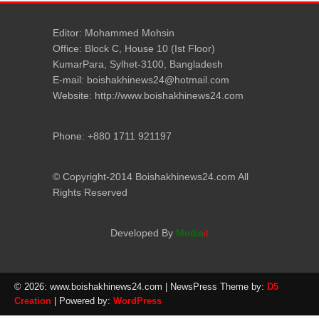
Editor: Mohammed Mohsin
Office: Block C, House 10 (Ist Floor)
KumarPara, Sylhet-3100, Bangladesh
E-mail: boishakhinews24@hotmail.com
Website: http://www.boishakhinews24.com
Phone: +880 1711 921197
© Copyright-2014 Boishakhinews24.com All
Rights Reserved
Developed By
Media
it
© 2026: www.boishakhinews24.com
| NewsPress Theme by:
D5
Creation
| Powered by:
WordPress