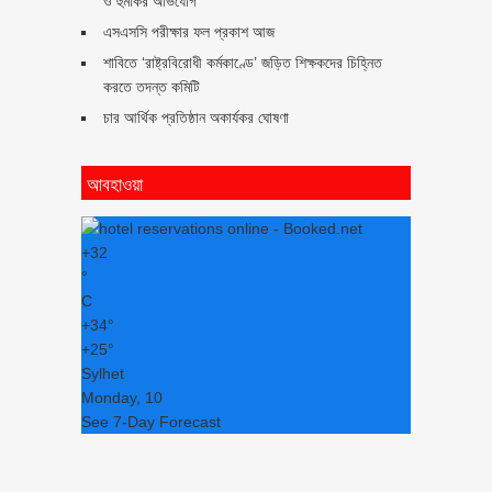
ও হুমকির অভিযোগ
এসএসসি পরীক্ষার ফল প্রকাশ আজ
শাবিতে ‘রাষ্ট্রবিরোধী কর্মকাণ্ডে’ জড়িত শিক্ষকদের চিহ্নিত
করতে তদন্ত কমিটি
চার আর্থিক প্রতিষ্ঠান অকার্যকর ঘোষণা
আবহাওয়া
+
32
°
C
+
34°
+
25°
Sylhet
Monday, 10
See 7-Day Forecast