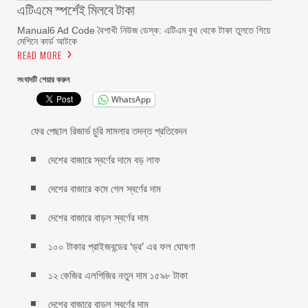
এটিএমে স্পর্শেই মিলবে টাকা
Manual6 Ad Code বৈশাখী নিউজ ডেস্ক: এটিএম বুথ থেকে টাকা তুলতে গিয়ে
মেশিনে কার্ড আটকে
READ MORE
সংবাদটি শেয়ার করুন
WhatsApp
ফের পেছাল রিজার্ভ চুরি মামলার তদন্ত প্রতিবেদন
দেশের বাজারে স্বর্ণের দামে বড় লাফ
দেশের বাজারে কমে গেল স্বর্ণের দাম
দেশের বাজারে বাড়ল স্বর্ণের দাম
১০০ টাকার প্রাইজবন্ডের ‘ড্র’ এর ফল ঘোষণা
১২ কেজির এলপিজির নতুন দাম ১৫৯৮ টাকা
দেশের বাজারে বাড়ল স্বর্ণের দাম