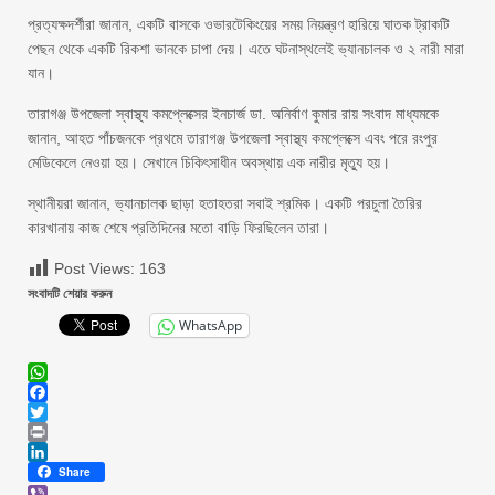
প্রত্যক্ষদর্শীরা জানান, একটি বাসকে ওভারটেকিংয়ের সময় নিয়ন্ত্রণ হারিয়ে ঘাতক ট্রাকটি
পেছন থেকে একটি রিকশা ভানকে চাপা দেয়। এতে ঘটনাস্থলেই ভ্যানচালক ও ২ নারী মারা
যান।
তারাগঞ্জ উপজেলা স্বাস্থ্য কমপ্লেক্সের ইনচার্জ ডা. অনির্বাণ কুমার রায় সংবাদ মাধ্যমকে
জানান, আহত পাঁচজনকে প্রথমে তারাগঞ্জ উপজেলা স্বাস্থ্য কমপ্লেক্সে এবং পরে রংপুর
মেডিকেলে নেওয়া হয়। সেখানে চিকিৎসাধীন অবস্থায় এক নারীর মৃত্যু হয়।
স্থানীয়রা জানান, ভ্যানচালক ছাড়া হতাহতরা সবাই শ্রমিক। একটি পরচুলা তৈরির
কারখানায় কাজ শেষে প্রতিদিনের মতো বাড়ি ফিরছিলেন তারা।
Post Views:
163
সংবাদটি শেয়ার করুন
WhatsApp
WhatsApp
Facebook
Twitter
Print
LinkedIn
Share