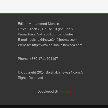
Editor: Mohammed Mohsin
Office: Block C, House 10 (Ist Floor)
KumarPara, Sylhet-3100, Bangladesh
E-mail: boishakhinews24@hotmail.com
Website: http://www.boishakhinews24.com
Phone: +880 1711 921197
© Copyright-2014 Boishakhinews24.com All
Rights Reserved
Developed By
Media
it