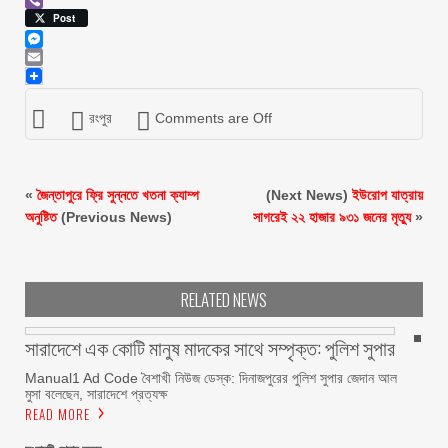
Viber
Post
Messenger
Email
রংপুর
Comments are Off
«
জৈন্তাপুরে ফ্রি সুন্নতে খতনা ক্যাম্প
(Next News)
ইউরোপ যাত্রায়
অনুষ্টিত
(Previous News)
সাগরেই ২২ হাজার ৯৩১ জনের মৃত্যু
»
RELATED NEWS
সারাদেশে এক কোটি মানুষ মাদকের সাথে সম্পৃক্ত: পুলিশ সুপার
Manual1 Ad Code বৈশাখী নিউজ ডেস্ক: দিনাজপুরের পুলিশ সুপার জেদান আল
মুসা বলেছেন, সারাদেশে প্রত্যক্ষ
READ MORE