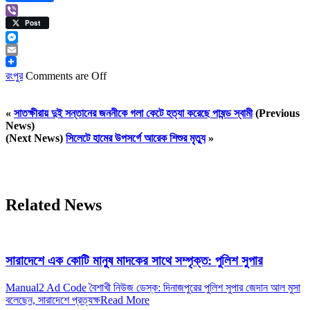
Viber
Post
Messenger
Email
রংপুর
Comments are Off
«
সাতক্ষীরায় দুই সন্তানের জননীকে গলা কেটে হত্যা করেছে পাষন্ড স্বামী
(Previous
News)
(Next News)
সিলেটে হামের উপসর্গে আরেক শিশুর মৃত্যু
»
Related News
সারাদেশে এক কোটি মানুষ মাদকের সাথে সম্পৃক্ত: পুলিশ সুপার
Manual2 Ad Code বৈশাখী নিউজ ডেস্ক: দিনাজপুরের পুলিশ সুপার জেদান আল মুসা
বলেছেন, সারাদেশে প্রত্যক্ষ
Read More