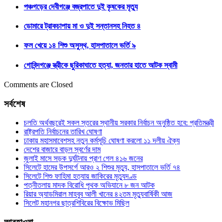
পঞ্চগড়ের দেবীগঞ্জে বজ্রপাতে দুই কৃষকের মৃত্যু
ডোমারে ট্রাকচাপায় মা ও দুই সন্তানসহ নিহত ৪
ফল খেয়ে ১৪ শিশু অসুস্থ, হাসপাতালে ভর্তি ৯
গোবিন্দগঞ্জে স্ত্রীকে ছুরিকাঘাতে হত্যা, জনতার হাতে আটক স্বামী
Comments are Closed
সর্বশেষ
চলতি অর্থবছরেই সকল স্তরের স্থানীয় সরকার নির্বাচন অনুষ্ঠিত হবে: প্রতিমন্ত্রী
রাষ্ট্রপতি নির্বাচনের তারিখ ঘোষণা
ঢাকায় মহাসমাবেশসহ নতুন কর্মসূচি ঘোষণা করলো ১১ দলীয় ঐক্য
দেশের বাজারে বাড়ল স্বর্ণের দাম
জুলাই মাসে সড়ক দুর্ঘটনায় প্রাণ গেল ৪১৬ জনের
সিলেটে হামের উপসর্গে আরও ২ শিশুর মৃত্যু, হাসপাতালে ভর্তি ৭৪
সিলেটে শিশু ফাহিমা হত্যায় জাকিরের মৃত্যুদণ্ড
পত্নীতলায় মাদক বিরোধি পৃথক অভিযানে ৮ জন আটক
রিয়ার অ্যাডমিরাল মাহবুব আলী খানের ৪২তম মৃত্যুবার্ষিকী আজ
সিলেট মহানগর ছাত্রশিবিরের বিক্ষোভ মিছিল