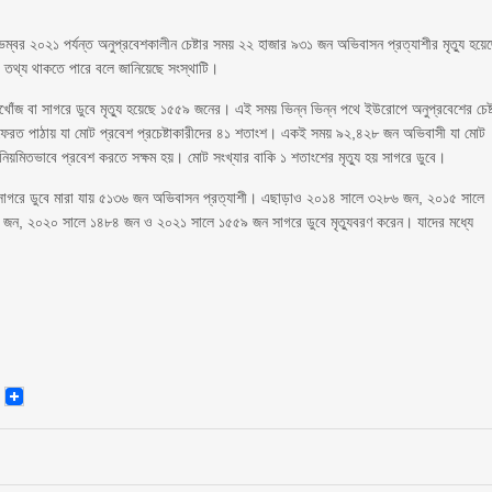
র ২০২১ পর্যন্ত অনুপ্রবেশকালীন চেষ্টার সময় ২২ হাজার ৯৩১ জন অভিবাসন প্রত্যাশীর মৃত্যু হয়ে
তথ্য থাকতে পারে বলে জানিয়েছে সংস্থাটি।
খোঁজ বা সাগরে ডুবে মৃত্যু হয়েছে ১৫৫৯ জনের। এই সময় ভিন্ন ভিন্ন পথে ইউরোপে অনুপ্রবেশের চেষ্
ে ফেরত পাঠায় যা মোট প্রবেশ প্রচেষ্টাকারীদের ৪১ শতাংশ। একই সময় ৯২,৪২৮ জন অভিবাসী যা মোট
িয়মিতভাবে প্রবেশ করতে সক্ষম হয়। মোট সংখ্যার বাকি ১ শতাংশের মৃত্যু হয় সাগরে ডুবে।
লে সাগরে ডুবে মারা যায় ৫১৩৬ জন অভিবাসন প্রত্যাশী। এছাড়াও ২০১৪ সালে ৩২৮৬ জন, ২০১৫ সালে
, ২০২০ সালে ১৪৮৪ জন ও ২০২১ সালে ১৫৫৯ জন সাগরে ডুবে মৃত্যুবরণ করেন। যাদের মধ্যে
senger
Email