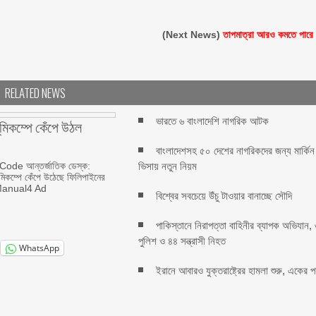
(Next News)
তাপমাত্রা আরও কমতে পারে
RELATED NEWS
ভারতে ৬ বাংলাদেশি নাগরিক আটক
ূমিকম্পে কেঁপে উঠল
বাংলাদেশসহ ৫০ দেশের নাগরিকদের জন্য মার্কিন
de আন্তর্জাতিক ডেস্ক:
ভিসায় নতুন নিয়ম
মিকম্পে কেঁপে উঠেছে ফিলিপাইনের
 Manual4 Ad
বিশ্বের সবচেয়ে উঁচু টাওয়ার বানাচ্ছে সৌদি
পাকিস্তানে নিরাপত্তা বাহিনীর ব্যাপক অভিযান,
পুলিশ ও ৪৪ সন্ত্রাসী নিহত
WhatsApp
ইরানে আবারও যুক্তরাষ্ট্রের হামলা শুরু, একের 