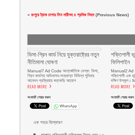
«
রংপুরে ট্রাক চাপায় তিন নারীসহ ৪ শ্রমিক নিহত
(Previous News)
ভিসা-গ্রিন কার্ড নিয়ে যুক্তরাষ্ট্রের নতুন
শক্তিশালী ভ
নীতিমালা ঘোষণা
ফিলিপাইন
Manual7 Ad Code আন্তর্জাতিক ডেস্ক: ভিসা,
Manual2 Ad Co
গ্রিন কার্ডসহ অভিবাসন-সংক্রান্ত বিভিন্ন সুবিধার
শক্তিশালী এক ভূ
আবেদন প্রক্রিয়ায় কড়াকড়ি আরোপ
দক্ষিণ উপকূল।
READ MORE
READ MORE
সংবাদটি শেয়ার করুন
সংবাদটি শেয়ার করুন
WhatsApp
এক শহরে বিস্ফোরণ
জাপানে শক্তিশালী ভূমিকম্পে নিহত বেড়ে ১৩