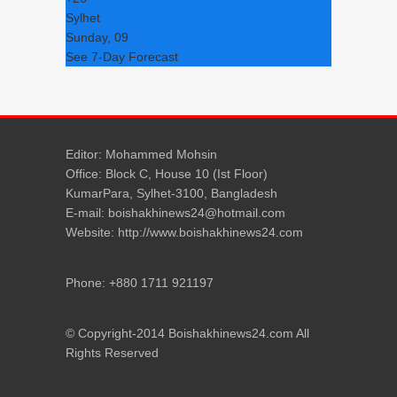
Sylhet
Sunday, 09
See 7-Day Forecast
Editor: Mohammed Mohsin
Office: Block C, House 10 (Ist Floor)
KumarPara, Sylhet-3100, Bangladesh
E-mail: boishakhinews24@hotmail.com
Website: http://www.boishakhinews24.com
Phone: +880 1711 921197
© Copyright-2014 Boishakhinews24.com All
Rights Reserved