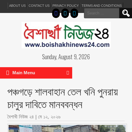
ABOUT US
CONTACT US
PRIVACY POLICY
TERMS AND CONDITIONS
Search
for:
Sunday, August 9, 2026
Main Menu
পঞ্চগড়ে শালবাহান তেল খনি পুনরায়
চালুর দাবিতে মানববন্ধন
বৈশাখী নিউজ ২৪
|
মে ১২, ২০২৬