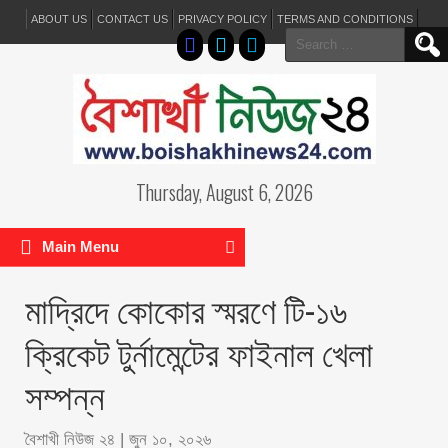
ABOUT US
CONTACT US
PRIVACY POLICY
TERMS AND CONDITIONS
Search
for:
Thursday, August 6, 2026
Main Menu
মাদ্রিদে কোকোর স্মরণে টি-১৬
ক্রিকেট টুর্নামেন্টের ফাইনাল খেলা
সম্পন্ন
বৈশাখী নিউজ ২৪
|
জুন ১০, ২০২৬