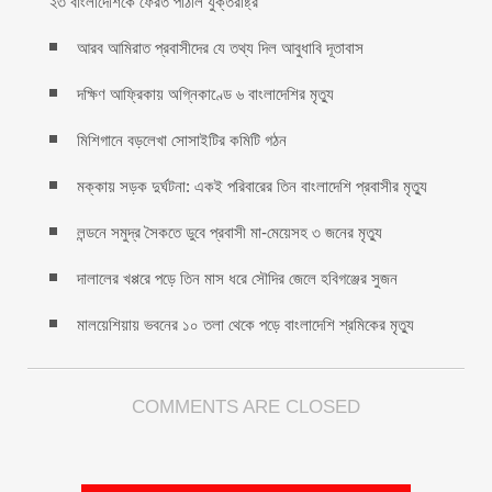
২৩ বাংলাদেশিকে ফেরত পাঠাল যুক্তরাষ্ট্র
আরব আমিরাত প্রবাসীদের যে তথ্য দিল আবুধাবি দূতাবাস
দক্ষিণ আফ্রিকায় অগ্নিকাণ্ডে ৬ বাংলাদেশির মৃত্যু
মিশিগানে বড়লেখা সোসাইটির কমিটি গঠন
মক্কায় সড়ক দুর্ঘটনা: একই পরিবারের তিন বাংলাদেশি প্রবাসীর মৃত্যু
লন্ডনে সমুদ্র সৈকতে ডুবে প্রবাসী মা-মেয়েসহ ৩ জনের মৃত্যু
দালালের খপ্পরে পড়ে তিন মাস ধরে সৌদির জেলে হবিগঞ্জের সুজন
মালয়েশিয়ায় ভবনের ১০ তলা থেকে পড়ে বাংলাদেশি শ্রমিকের মৃত্যু
COMMENTS ARE CLOSED