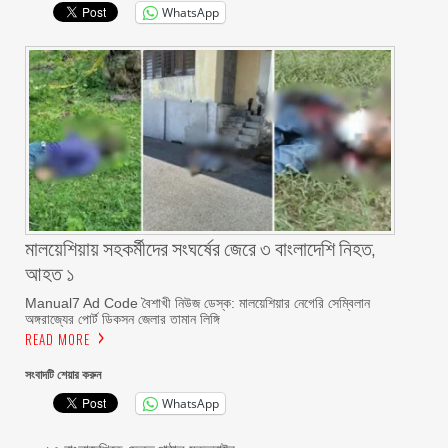
WhatsApp
মালয়েশিয়ায় সহকর্মীদের সংঘর্ষের জেরে ৩ বাংলাদেশি নিহত,
আহত ১
Manual7 Ad Code বৈশাখী নিউজ ডেস্ক: মালয়েশিয়ার নেগেরি সেম্বিলান
অঙ্গরাজ্যের পোর্ট ডিকসন জেলার তামান লিঙ্গি
READ MORE
সংবাদটি শেয়ার করুন
WhatsApp