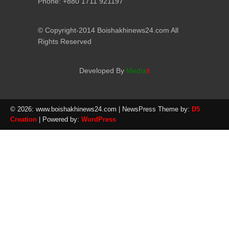
Phone: +880 1711 921197
© Copyright-2014 Boishakhinews24.com All
Rights Reserved
Developed By
Media
it
© 2026: www.boishakhinews24.com
| NewsPress Theme by:
D5
Creation
| Powered by:
WordPress