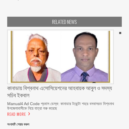
RELATED NEWS
কানাডায় বিশ্বনাথ এসোসিয়েশনের আহবায়ক আবুল ও সদস্য
সচিব ইকবাল
Manual4 Ad Code প্রবাস ডেস্ক: কানাডার টরেন্টো শহরে বসবাসরত বিশ্বনাথ
উপজেলাবাসীকে নিয়ে যাত্রা শুরু করেছে
READ MORE
সংবাদটি শেয়ার করুন