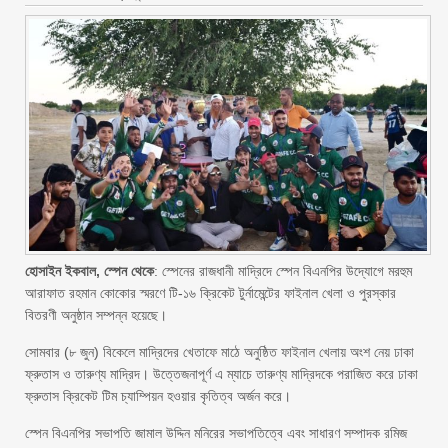
হোসাইন ইকবাল, স্পেন থেকে
: স্পেনের রাজধানী মাদ্রিদে স্পেন বিএনপির উদ্যোগে মরহুম
আরাফাত রহমান কোকোর স্মরণে টি-১৬ ক্রিকেট টুর্নামেন্টের ফাইনাল খেলা ও পুরস্কার
বিতরণী অনুষ্ঠান সম্পন্ন হয়েছে।
সোমবার (৮ জুন) বিকেলে মাদ্রিদের খেতাফে মাঠে অনুষ্ঠিত ফাইনাল খেলায় অংশ নেয় ঢাকা
ফ্রুতাস ও তারুণ্য মাদ্রিদ। উত্তেজনাপূর্ণ এ ম্যাচে তারুণ্য মাদ্রিদকে পরাজিত করে ঢাকা
ফ্রুতাস ক্রিকেট টিম চ্যাম্পিয়ন হওয়ার কৃতিত্ব অর্জন করে।
স্পেন বিএনপির সভাপতি জামাল উদ্দিন মনিরের সভাপতিত্বে এবং সাধারণ সম্পাদক রমিজ