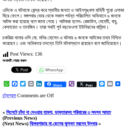
এদিকে এ ঘটনাকে কেন্দ্র করে স্থানীয় জনতা ও আইনশৃঙ্খলা বাহিনী পুরো এলাকা
ঘিরে ফেলে। মঙ্গলবার ভোর থেকে সকাল পর্যন্ত পরিচালিত অভিযানে ৬ জনকে
আটক করা হয়েছে বলে জানা গেছে। আটকরা হলেন- রেজাউল, মেহেদী, বাবু,
কেফায়েত ও তানজিদ। তারা সবাই পূর্ব বড়ভেওলা ইউনিয়নের বাসিন্দা।
চকরিয়া থানার ওসি মো. মনির হোসেন এ ঘটনায় ৬ জনকে আটকের তথ্য নিশ্চিত
করেছেন। এবং অধিকতর তদন্তে তিনি ঘটনাস্থলে রয়েছেন বলে জানিয়েছেন।
Post Views:
136
সংবাদটি শেয়ার করুন
WhatsApp
WhatsApp
Facebook
Twitter
Print
LinkedIn
Viber
Messenger
Email
Share
Post
চট্রগ্রাম
Comments are Off
«
সিলেটে চাঁদা না দেওয়ায় হামলা, ডাক্তারসহ পরিবারের ৩ সদস্য আহত
(Previous News)
(Next News)
ঝিকরগাছায় মা-ছেলের ঝুলন্ত মরদেহ উদ্ধার
»