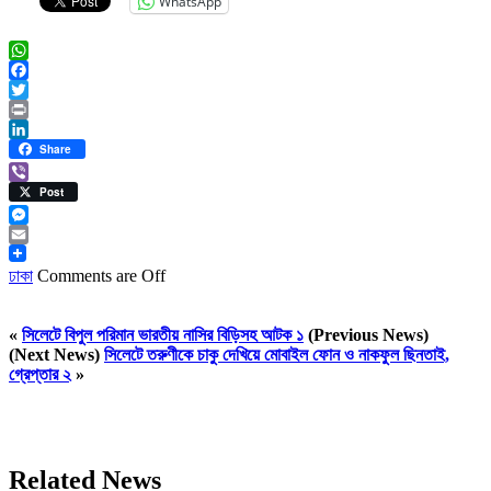
WhatsApp
WhatsApp
Facebook
Twitter
Print
LinkedIn
Share
Viber
Post
Messenger
Email
ঢাকা
Comments are Off
«
সিলেটে বিপুল পরিমান ভারতীয় নাসির বিড়িসহ আটক ১
(Previous News)
(Next News)
সিলেটে তরুণীকে চাকু দেখিয়ে মোবাইল ফোন ও নাকফুল ছিনতাই,
গ্রেপ্তার ২
»
Related News