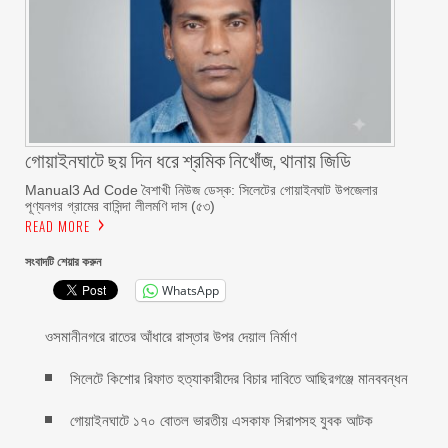
গোয়াইনঘাটে ছয় দিন ধরে শ্রমিক নিখোঁজ, থানায় জিডি
Manual3 Ad Code বৈশাখী নিউজ ডেস্ক: সিলেটের গোয়াইনঘাট উপজেলার
পূণ্যনগর গ্রামের বাসিন্দা লীলমণি দাস (৫৩)
READ MORE
সংবাদটি শেয়ার করুন
WhatsApp
ওসমানীনগরে রাতের আঁধারে রাস্তার উপর দেয়াল নির্মাণ
সিলেটে কিশোর রিফাত হত্যাকারীদের বিচার দাবিতে আছিরগঞ্জে মানববন্ধন
গোয়াইনঘাটে ১৭০ বোতল ভারতীয় এসকাফ সিরাপসহ যুবক আটক