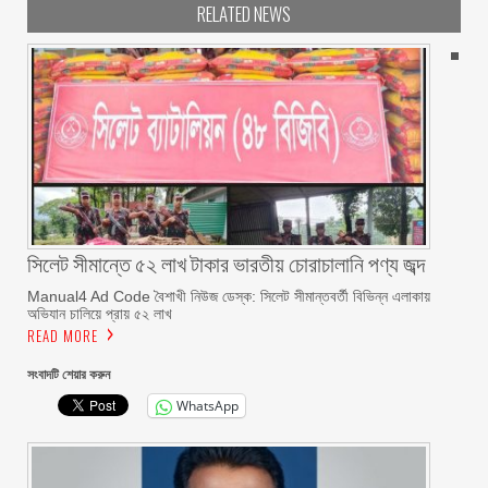
RELATED NEWS
সিলেট সীমান্তে ৫২ লাখ টাকার ভারতীয় চোরাচালানি পণ্য জব্দ
Manual4 Ad Code বৈশাখী নিউজ ডেস্ক: সিলেট সীমান্তবর্তী বিভিন্ন এলাকায়
অভিযান চালিয়ে প্রায় ৫২ লাখ
READ MORE
সংবাদটি শেয়ার করুন
WhatsApp