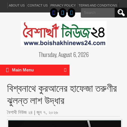
ABOUT US
CONTACT US
PRIVACY POLICY
TERMS AND CONDITIONS
Search
for:
Thursday, August 6, 2026
Main Menu
বিশ্বনাথে কুরআনের হাফেজা তরুণীর
ঝুলন্ত লাশ উদ্ধার
বৈশাখী নিউজ ২৪
|
জুন ৭, ২০২৬