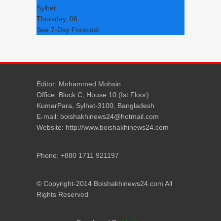
Sylhet
Thursday, 06
See 7-Day Forecast
Editor: Mohammed Mohsin
Office: Block C, House 10 (Ist Floor)
KumarPara, Sylhet-3100, Bangladesh
E-mail: boishakhinews24@hotmail.com
Website: http://www.boishakhinews24.com
Phone: +880 1711 921197
© Copyright-2014 Boishakhinews24.com All
Rights Reserved