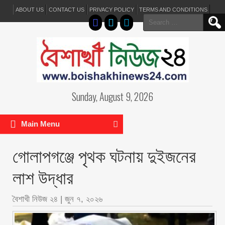
ABOUT US
CONTACT US
PRIVACY POLICY
TERMS AND CONDITIONS
Search
for:
Sunday, August 9, 2026
Main Menu
গোলাপগঞ্জে পৃথক ঘটনায় দুইজনের
লাশ উদ্ধার
বৈশাখী নিউজ ২৪
|
জুন ৭, ২০২৬