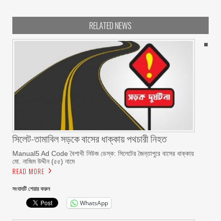
RELATED NEWS
সিলেট-তামাবিল সড়কে বাসের ধাক্কায় পথচারী নিহত
Manual5 Ad Code বৈশাখী নিউজ ডেস্ক: সিলেটের জৈন্তাপুরে বাসের ধাক্কায়
মো. নাজিম উদ্দীন (৫৫) নামে
READ MORE
সংবাদটি শেয়ার করুন
WhatsApp