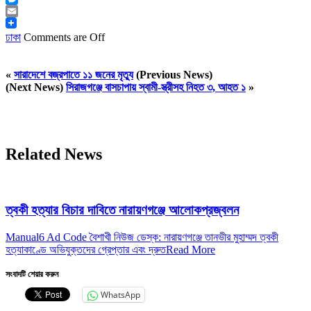
Messenger
Email
ঢাকা
Comments are Off
«
সারাদেশে বজ্রপাতে ১১ জনের মৃত্যু
(Previous News)
(Next News)
সিরাজগঞ্জে বাসচাপায় স্বামী-স্ত্রীসহ নিহত ৩, আহত ১
»
Related News
ত্বকী হত্যার বিচার দাবিতে নারায়ণগঞ্জে আলোকপ্রজ্বলন
Manual6 Ad Code বৈশাখী নিউজ ডেস্ক: নারায়ণগঞ্জে তানভীর মুহাম্মদ ত্বকী
হত্যাকাণ্ডে অভিযুক্তদের গ্রেপ্তার এবং দ্রুত
Read More
সংবাদটি শেয়ার করুন
WhatsApp