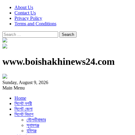
About Us
Contact Us
Privacy Policy
Terms and Conditions
Search
for:
www.boishakhinews24.com
Sunday, August 9, 2026
Main Menu
Home
সিলেট নগরী
সিলেট জেলা
সিলেট বিভাগ
মৌলভীবাজার
সুনামগঞ্জ
হবিগঞ্জ