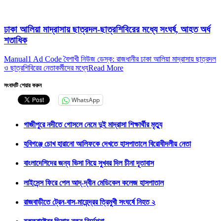
ঢাকা আলিয়া মাদ্রাসায় ছাত্রদল-ছাত্রশিবিরের মধ্যে সংঘর্ষ, আহত অর্ধ
শতাধিক
Manual1 Ad Code বৈশাখী নিউজ ডেস্ক: রাজধানীর ঢাকা আলিয়া মাদ্রাসায় ছাত্রদল
ও ছাত্রশিবিরের নেতাকর্মীদের মধ্যে
Read More
সংবাদটি শেয়ার করুন
WhatsApp
গাজীপুরে নদীতে গোসলে নেমে দুই মাদ্রাসা শিক্ষার্থীর মৃত্যু
হবিগঞ্জে চোখ হারানো আলিফকে দেখতে হাসপাতালে বিরোধীদলীয় নেতা
বাংলাদেশিদের জন্য ভিসা নিয়ে সুখবর দিল চীনা দূতাবাস
লাইসেন্স ফিরে পেল আদ্-দ্বীন মেডিকেল কলেজ হাসপাতাল
রাজবাড়ীতে ট্রেন-বাস-মাহেন্দ্রর ত্রিমুখী সংঘর্ষে নিহত ২