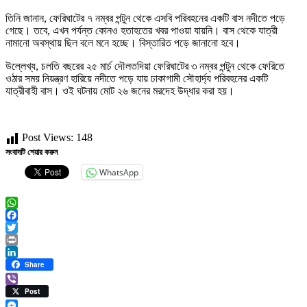
তিনি জানান, ফেরিঘাটের ৭ নম্বর পন্টুন থেকে এসবি পরিবহনের একটি বাস নদীতে পড়ে
গেছে। তবে, এখন পর্যন্ত কোনও হতাহতের খবর পাওয়া যায়নি। বাস থেকে যাত্রী
নামানো অবস্থায় ছিল বলে মনে হচ্ছে। বিস্তারিত পড়ে জানানো হবে।
উল্লেখ্য, চলতি বছরের ২৫ মার্চ দৌলতদিয়া ফেরিঘাটের ৩ নম্বর পন্টুন থেকে ফেরিতে
ওঠার সময় নিয়ন্ত্রণ হারিয়ে নদীতে পড়ে যায় ঢাকাগামী সৌহার্দ্য পরিবহনের একটি
যাত্রীবাহী বাস। ওই ঘটনায় মোট ২৬ জনের মরদেহ উদ্ধার করা হয়।
Post Views:
148
সংবাদটি শেয়ার করুন
WhatsApp
WhatsApp
Facebook
Twitter
Print
LinkedIn
Share
Viber
Post