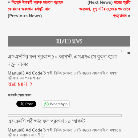
«
সিলেটে ইসলামী ব্যাংক সচেতন গ্রাহক
(Next News)
মায়ের প্রতি
ফোরামের অবস্থান কর্মসুচী কাল
অবহেলা, যুগ্ম সচিব ছেলেকে পদ থেকে
(Previous News)
প্রত্যাহার
»
RELATED NEWS
এসএসসির ফল প্রকাশ ১০ আগস্ট, এসএমএসে যুক্ত হলো
নতুন নম্বর
Manual3 Ad Code বৈশাখী নিউজ ডেস্ক: চলতি বছরের এসএসসি ও সমমান
পরীক্ষার ফল প্রকাশ করা
READ MORE
সংবাদটি শেয়ার করুন
WhatsApp
এসএসসি পরীক্ষার ফল প্রকাশ ১০ আগস্ট
Manual8 Ad Code বৈশাখী নিউজ ডেস্ক: চলতি বছরের এসএসসি ও সমমানের
পরীক্ষার ফলাফল আগামী ১০