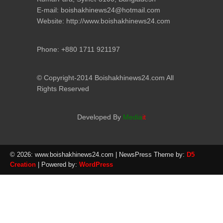
E-mail: boishakhinews24@hotmail.com
Website: http://www.boishakhinews24.com
Phone: +880 1711 921197
© Copyright-2014 Boishakhinews24.com All
Rights Reserved
Developed By
Media
it
© 2026: www.boishakhinews24.com
| NewsPress Theme by:
D5
Creation
| Powered by:
WordPress