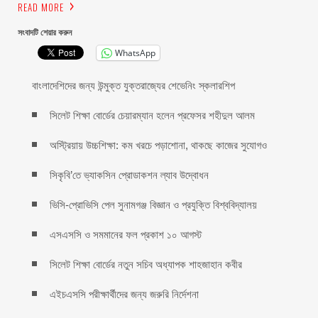
READ MORE
সংবাদটি শেয়ার করুন
WhatsApp
বাংলাদেশিদের জন্য উন্মুক্ত যুক্তরাজ্যের শেভেনিং স্কলারশিপ
সিলেট শিক্ষা বোর্ডের চেয়ারম্যান হলেন প্রফেসর শহীদুল আলম
অস্ট্রিয়ায় উচ্চশিক্ষা: কম খরচে পড়াশোনা, থাকছে কাজের সুযোগও
সিকৃবি’তে ভ্যাকসিন প্রোডাকশন ল্যাব উদ্বোধন
ভিসি-প্রোভিসি পেল সুনামগঞ্জ বিজ্ঞান ও প্রযুক্তি বিশ্ববিদ্যালয়
এসএসসি ও সমমানের ফল প্রকাশ ১০ আগস্ট
সিলেট শিক্ষা বোর্ডের নতুন সচিব অধ্যাপক শাহজাহান কবীর
এইচএসসি পরীক্ষার্থীদের জন্য জরুরি নির্দেশনা