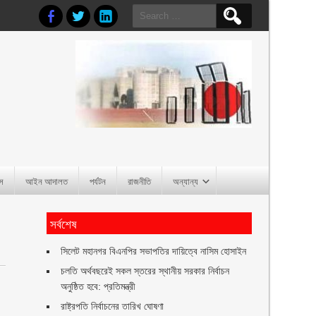
Search
for:
াস
আইন আদালত
পর্যটন
রাজনীতি
অন্যান্য
সর্বশেষ
সিলেট মহানগর বিএনপির সভাপতির দায়িত্বে নাসিম হোসাইন
চলতি অর্থবছরেই সকল স্তরের স্থানীয় সরকার নির্বাচন
অনুষ্ঠিত হবে: প্রতিমন্ত্রী
রাষ্ট্রপতি নির্বাচনের তারিখ ঘোষণা