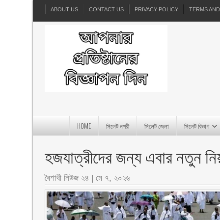
ABOUT US
CONTACT US
PRIVACY POLICY
TERMS AND
HOME
সিলেট নগরী
সিলেট জেলা
সিলেট বিভাগ
হজযাত্রীদের জন্য এবার নতুন ন
বৈশাখী নিউজ ২৪
|
মে ৭, ২০২৬