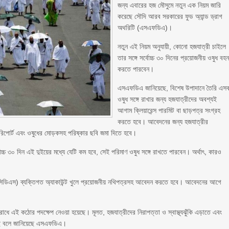
জন্য এবারের হজ মৌসুমে নতুন এক নিয়ম জারি
করেছে সৌদি আরব সরকারের ফুড অ্যান্ড ড্রাগ
অথরিটি (এসএফডিএ)।
নতুন এই নিয়ম অনুযায়ী, কোনো হজযাত্রী চাইলে
তার সঙ্গে সর্বোচ্চ ৩০ দিনের প্রয়োজনীয় ওষুধ বহ
করতে পারবেন।
এসএফডিএ জানিয়েছে, বিশেষ উপাদানে তৈরি এস
ওষুধ সঙ্গে রাখার জন্য হজযাত্রীদের অবশ্যই
আগাম ক্লিয়ারেন্স পারমিট বা ছাড়পত্র সংগ্রহ
করতে হবে। আবেদনের জন্য হজযাত্রীর
া রিপোর্ট এবং ওষুধের মোড়কসহ পরিষ্কার ছবি জমা দিতে হবে।
বোচ্চ ৩০ দিন এই দুইয়ের মধ্যে যেটি কম হবে, সেই পরিমাণ ওষুধ সঙ্গে রাখতে পারবেন। অর্থাৎ, কারও
েমে (সিডিএস) ব্যক্তিগত অ্যাকাউন্ট খুলে প্রয়োজনীয় নথিপত্রসহ আবেদন করতে হবে। আবেদনের আগে
 রোধে এই কঠোর পদক্ষেপ নেওয়া হয়েছে। মূলত, হজযাত্রীদের নিরাপত্তা ও স্বাস্থ্যঝুঁকি এড়াতে এবং
েছে বলে জানিয়েছে এসএফডিএ।