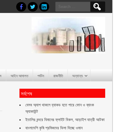
Search
for:
াস
আইন আদালত
পর্যটন
রাজনীতি
অন্যান্য
সর্বশেষ
যেসব অ্যাপ থাকলে হ্যাকড হতে পারে ফোন ও ব্যাংক
অ্যাকাউন্ট
ইতালির বন্দরে বিমানের ফ্লাইট বিকল, আড়াইশ যাত্রী আটকা
বাংলাদেশি কৃষি শ্রমিকদের ভিসা দিচ্ছে ওমান