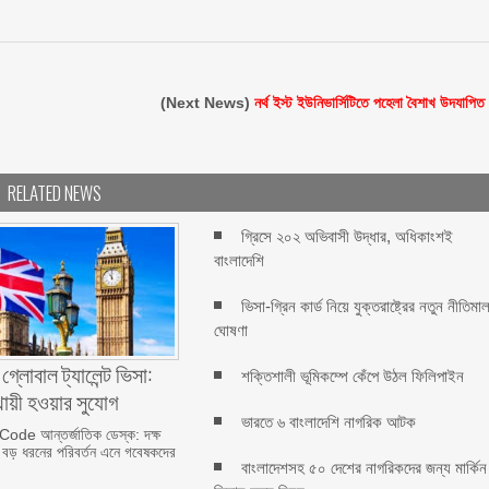
(Next News)
নর্থ ইস্ট ইউনিভার্সিটিতে পহেলা বৈশাখ উদযাপিত
RELATED NEWS
গ্রিসে ২০২ অভিবাসী উদ্ধার, অধিকাংশই
বাংলাদেশি
ভিসা-গ্রিন কার্ড নিয়ে যুক্তরাষ্ট্রের নতুন নীতিমাল
ঘোষণা
গ্লোবাল ট্যালেন্ট ভিসা:
শক্তিশালী ভূমিকম্পে কেঁপে উঠল ফিলিপাইন
থায়ী হওয়ার সুযোগ
ভারতে ৬ বাংলাদেশি নাগরিক আটক
de আন্তর্জাতিক ডেস্ক: দক্ষ
 বড় ধরনের পরিবর্তন এনে গবেষকদের
বাংলাদেশসহ ৫০ দেশের নাগরিকদের জন্য মার্কিন