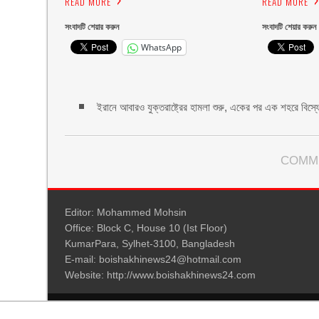
READ MORE
READ MORE
সংবাদটি শেয়ার করুন
সংবাদটি শেয়ার করুন
WhatsApp
ইরানে আবারও যুক্তরাষ্ট্রের হামলা শুরু, একের পর এক শহরে বিস্
COMM
Editor: Mohammed Mohsin
Office: Block C, House 10 (Ist Floor)
KumarPara, Sylhet-3100, Bangladesh
E-mail: boishakhinews24@hotmail.com
Website: http://www.boishakhinews24.com
© 2026: www.boishakhinews24.com
| NewsPress Theme by: