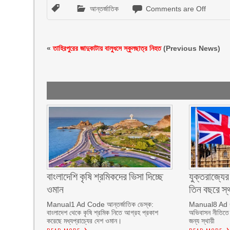
আন্তর্জাতিক
Comments are Off
«
তাহিরপুরের জাদুকাটায় বালুধসে স্কুলছাত্র নিহত
(Previous News)
বাংলাদেশি কৃষি শ্রমিকদের ভিসা দিচ্ছে
যুক্তরাজ্যের 
ওমান
তিন বছরে স্
Manual1 Ad Code আন্তর্জাতিক ডেস্ক:
Manual8 Ad Co
বাংলাদেশ থেকে কৃষি শ্রমিক নিতে আগ্রহ প্রকাশ
অভিবাসন নীতিতে
করেছে মধ্যপ্রাচ্যের দেশ ওমান।
জন্য স্থায়ী