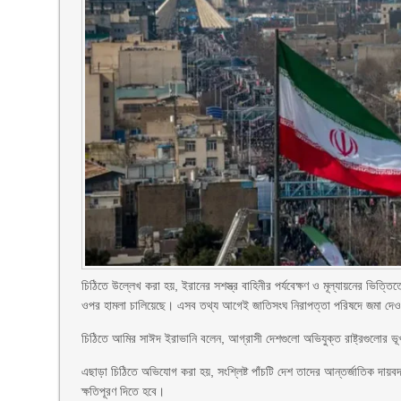
চিঠিতে উল্লেখ করা হয়, ইরানের সশস্ত্র বাহিনীর পর্যবেক্ষণ ও মূল্যায়নের ভিত্ত
ওপর হামলা চালিয়েছে। এসব তথ্য আগেই জাতিসংঘ নিরাপত্তা পরিষদে জমা দেও
চিঠিতে আমির সাঈদ ইরাভানি বলেন, আগ্রাসী দেশগুলো অভিযুক্ত রাষ্ট্রগুলোর ভূ
এছাড়া চিঠিতে অভিযোগ করা হয়, সংশ্লিষ্ট পাঁচটি দেশ তাদের আন্তর্জাতিক দায়
ক্ষতিপূরণ দিতে হবে।