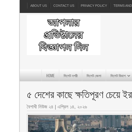
ABOUT US
CONTACT US
PRIVACY POLICY
TERMS AND
HOME
সিলেট নগরী
সিলেট জেলা
সিলেট বিভাগ
৫ দেশের কাছে ক্ষতিপূরণ চেয়ে ইর
বৈশাখী নিউজ ২৪
|
এপ্রিল ১৪, ২০২৬