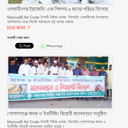
ওসমানীনগর ট্রাজেডি: এক শিশুসহ ৬ জনের পরিচয় মিলেছে
Manual8 Ad Code বৈশাখী নিউজ ডেস্ক: সিলেটের ওসমানীনগর উপজেলার
কাশিকাপনে ঢাকা-সিলেট মহাসড়কে দুই বাসের ভয়াবহ
READ MORE
সংবাদটি শেয়ার করুন
WhatsApp
গোলাপগঞ্জে মাদক ও ইভটিজিং বিরোধী মানববন্ধন অনুষ্ঠিত
Manual6 Ad Code বৈশাখী নিউজ ডেস্ক: সিলেটের গোলাপগঞ্জে মাদক ও
ইভটিজিং বিরোধী মানববন্ধন অনুষ্ঠিত হয়েছে।