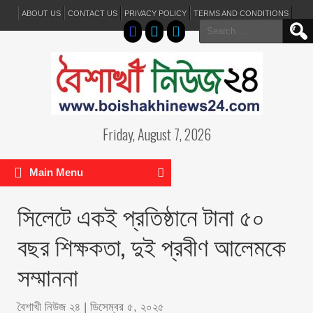
ABOUT US
CONTACT US
PRIVACY POLICY
TERMS AND CONDITIONS
Search
for:
Friday, August 7, 2026
Main Menu
সিলেটে একই প্রতিষ্ঠানে টানা ৫০
বছর শিক্ষকতা, দুই প্রবীণ আলেমকে
সম্মাননা
বৈশাখী নিউজ ২৪
|
ডিসেম্বর ৫, ২০২৫