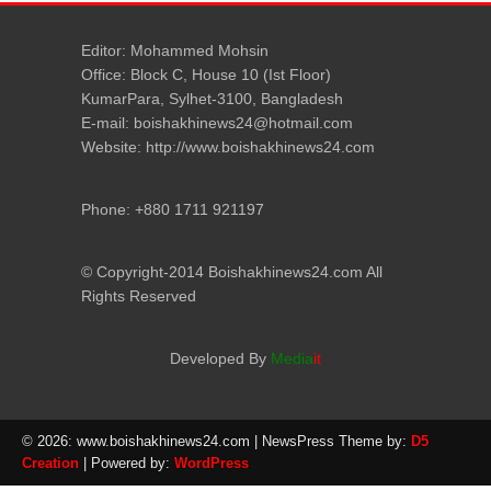
Editor: Mohammed Mohsin
Office: Block C, House 10 (Ist Floor)
KumarPara, Sylhet-3100, Bangladesh
E-mail: boishakhinews24@hotmail.com
Website: http://www.boishakhinews24.com
Phone: +880 1711 921197
© Copyright-2014 Boishakhinews24.com All
Rights Reserved
Developed By
Media
it
© 2026: www.boishakhinews24.com
| NewsPress Theme by:
D5
Creation
| Powered by:
WordPress