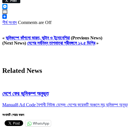
Viber
Post
Messenger
Email
শীর্ষ সংবাদ
Comments are Off
«
ভূমিকম্পে কাঁপলো ভারত, ভুটান ও ইন্দোনেশিয়া
(Previous News)
(Next News)
দেশের সর্বনিম্ন তাপমাত্রা শ্রীমঙ্গলে ১২.৫ ডিগ্রি
»
Related News
দেশে ফের ভূমিকম্প অনুভূত
Manual8 Ad Code বৈশাখী নিউজ ডেস্ক: দেশের কয়েকটি অঞ্চলে মৃদু ভূমিকম্প অন
সংবাদটি শেয়ার করুন
WhatsApp