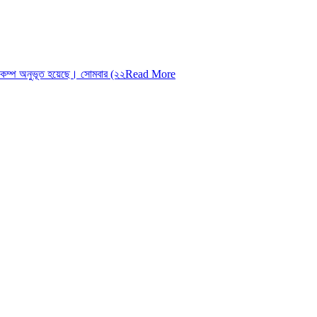
িকম্প অনুভূত হয়েছে। সোমবার (২২
Read More