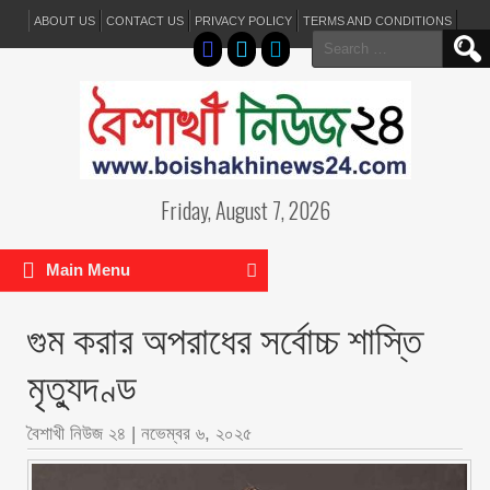
ABOUT US
CONTACT US
PRIVACY POLICY
TERMS AND CONDITIONS
Search
for:
Friday, August 7, 2026
Main Menu
গুম করার অপরাধের সর্বোচ্চ শাস্তি
মৃত্যুদণ্ড
বৈশাখী নিউজ ২৪
|
নভেম্বর ৬, ২০২৫