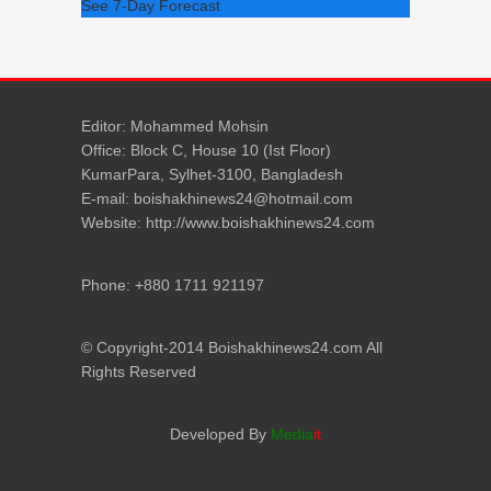
See 7-Day Forecast
Editor: Mohammed Mohsin
Office: Block C, House 10 (Ist Floor)
KumarPara, Sylhet-3100, Bangladesh
E-mail: boishakhinews24@hotmail.com
Website: http://www.boishakhinews24.com
Phone: +880 1711 921197
© Copyright-2014 Boishakhinews24.com All
Rights Reserved
Developed By
Media
it