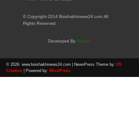
© Copyright-2014 Boishakhinews24.com All
Rights Reserved
Developed By
Media
it
© 2026: www.boishakhinews24.com
| NewsPress Theme by:
D5
Creation
| Powered by:
WordPress