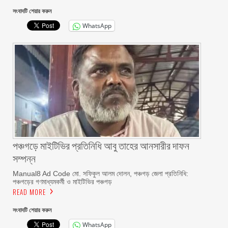
সংবাদটি শেয়ার করুন
WhatsApp
পঞ্চগড়ে মাইটিভির প্রতিনিধি আবু তাহের আনসারীর দাফন
সম্পন্ন
Manual8 Ad Code মো. সফিকুল আলম দোলন, পঞ্চগড় জেলা প্রতিনিধি:
পঞ্চগড়ের গণমাধ্যমকর্মী ও মাইটিভির পঞ্চগড়
READ MORE
সংবাদটি শেয়ার করুন
WhatsApp