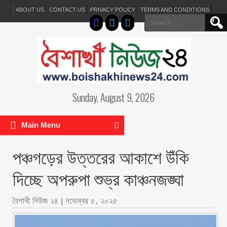
ABOUT US
CONTACT US
PRIVACY POLICY
TERMS AND CONDITIONS
Search
for:
Sunday, August 9, 2026
Main Menu
পঞ্চগড়ের উত্তরের আকাশে উঁকি
দিচ্ছে অপরুপা শুভ্র কাঞ্চনজঙ্ঘা
বৈশাখী নিউজ ২৪
|
নভেম্বর ৫, ২০২৫