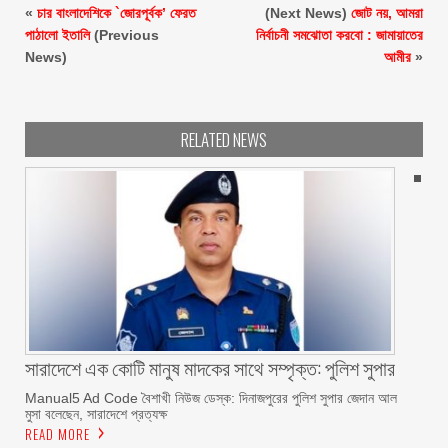
«
চার বাংলাদেশিকে `জোরপূর্বক’ ফেরত
(Next News)
জোট নয়, আমরা
পাঠালো ইতালি
(Previous
নির্বাচনী সমঝোতা করবো : জামায়াতের
News)
আমীর
»
RELATED NEWS
সারাদেশে এক কোটি মানুষ মাদকের সাথে সম্পৃক্ত: পুলিশ সুপার
Manual5 Ad Code বৈশাখী নিউজ ডেস্ক: দিনাজপুরের পুলিশ সুপার জেদান আল
মুসা বলেছেন, সারাদেশে প্রত্যক্ষ
READ MORE