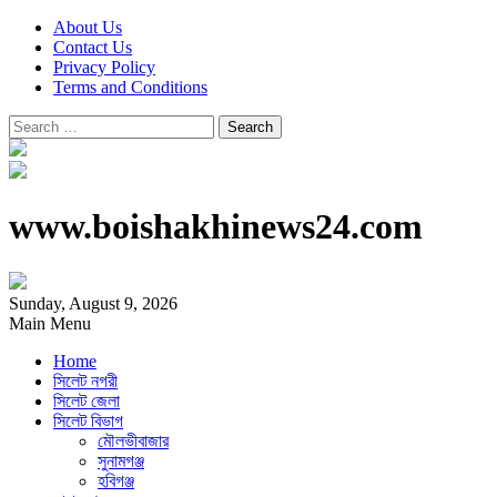
About Us
Contact Us
Privacy Policy
Terms and Conditions
Search
for:
www.boishakhinews24.com
Sunday, August 9, 2026
Main Menu
Home
সিলেট নগরী
সিলেট জেলা
সিলেট বিভাগ
মৌলভীবাজার
সুনামগঞ্জ
হবিগঞ্জ