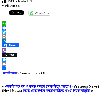
Post Views:
191
সংবাদটি শেয়ার করুন
WhatsApp
WhatsApp
Facebook
Twitter
Print
LinkedIn
Share
Viber
Post
Messenger
Email
মৌলভীবাজার
Comments are Off
«
ওসমানীনগরে বাস ও কারের সংঘর্ষে চালক নিহত, আহত ৫
(Previous News)
(Next News)
সিলেট রেলস্টেশনে অবরোধকারীদের ধাওয়া দিলেন যাত্রীরা
»