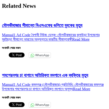
Related News
মৌলভীবাজার সীমান্তে বিএসএফের গুলিতে যুবকের ‍মৃত্যু
Manual1 Ad Code বৈশাখী নিউজ ডেস্ক: মৌলভীবাজারের কুলাউড়া উপজেলার
মুরইছড়া সীমান্তে ভারতের অভ্যন্তরে ভারতীয় সীমান্তরক্ষী
Read More
সংবাদটি শেয়ার করুন
WhatsApp
শমশেরনগর চা বাগানে অতিরিক্ত মদপানে এক ব্যক্তির মৃত্যু
Manual1 Ad Code কমলগঞ্জ (মৌলভীবাজার) প্রতিনিধি: মৌলভীবাজারের কমলগঞ্জ
উপজেলার শমশেরনগর চা বাগানে অতিরিক্ত মদপানে অসুস্থ
Read More
সংবাদটি শেয়ার করুন
WhatsApp