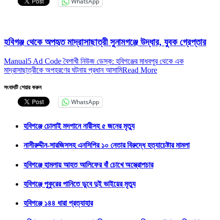
WhatsApp
হবিগঞ্জ থেকে অপহৃত মাদ্রাসাছাত্রী সুনামগঞ্জে উদ্ধার, যুবক গ্রেপ্তার
Manual5 Ad Code বৈশাখী নিউজ ডেস্ক: হবিগঞ্জের মাধবপুর থেকে এক
মাদ্রাসাছাত্রীকে অপহরণের ঘটনায় প্রধান আসামি
Read More
সংবাদটি শেয়ার করুন
WhatsApp
হবিগঞ্জে চোলাই মদপানে নারীসহ ৫ জনের মৃত্যু
নাসীরুদ্দীন-সারজিসসহ এনসিপির ১০ নেতার বিরুদ্ধে হত্যাচেষ্টার মামলা
হবিগঞ্জে হামলায় আহত আলিফের বাঁ চোখে অস্ত্রোপচার
হবিগঞ্জে পুকুরের পানিতে ডুবে দুই ভাইয়ের মৃত্যু
হবিগঞ্জে ১৪৪ ধারা প্রত্যাহার