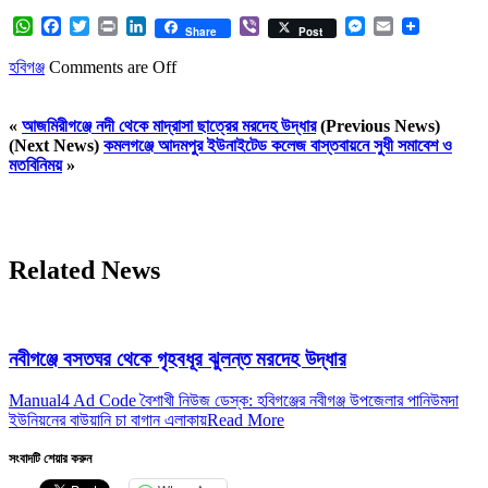
WhatsApp
Facebook
Twitter
Print
LinkedIn
Viber
Messenger
Email
Share
Post
হবিগঞ্জ
Comments are Off
«
আজমিরীগঞ্জে নদী থেকে মাদ্রাসা ছাত্রের মরদেহ উদ্ধার
(Previous News)
(Next News)
কমলগঞ্জে আদমপুর ইউনাইটেড কলেজ বাস্তবায়নে সুধী সমাবেশ ও
মতবিনিময়
»
Related News
নবীগঞ্জে বসতঘর থেকে গৃহবধূর ঝুলন্ত মরদেহ উদ্ধার
Manual4 Ad Code বৈশাখী নিউজ ডেস্ক: হবিগঞ্জের নবীগঞ্জ উপজেলার পানিউমদা
ইউনিয়নের বাউয়ানি চা বাগান এলাকায়
Read More
সংবাদটি শেয়ার করুন