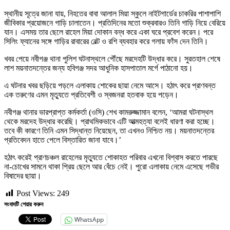
স্থানীয় সূত্রে জানা যায়, নিহতের বাবা আলাল মিয়া স্কুলে নাইটগার্ডের চাকরির পাশাপাশি
জীবিকার প্রয়োজনে গাড়ি চালাতেন। প্রতিদিনের মতো শুক্রবারও তিনি গাড়ি নিয়ে বেরিয়ে
যান। এসময় তার ছেলে রাহেল মিয়া দোকান বন্ধ করে একা ঘরে প্রবেশ করেন। পরে
সিলিং ফ্যানের সঙ্গে গাড়ির রাবারের বেল্ট ও রশি ব্যবহার করে গলায় ফাঁস দেন তিনি।
খবর পেয়ে নবীগঞ্জ থানা পুলিশ ঘটনাস্থলে পৌঁছে মরদেহটি উদ্ধার করে। সুরতহাল শেষে
লাশ ময়নাতদন্তের জন্য হবিগঞ্জ সদর আধুনিক হাসপাতাল মর্গে পাঠানো হয়।
এ ঘটনার খবর ছড়িয়ে পড়লে এলাকায় শোকের ছায়া নেমে আসে। হঠাৎ করে প্রাণবন্ত
এক তরুণের এমন মৃত্যুতে প্রতিবেশী ও স্বজনরা হতবাক হয়ে পড়েন।
নবীগঞ্জ থানার ভারপ্রাপ্ত কর্মকর্তা (ওসি) শেখ কামরুজ্জামান বলেন, ‘আমরা ঘটনাস্থল
থেকে মরদেহ উদ্ধার করেছি। প্রাথমিকভাবে এটি আত্মহত্যা বলেই ধারণা করা হচ্ছে।
তবে কী কারণে তিনি এমন সিদ্ধান্ত নিয়েছেন, তা এখনও নিশ্চিত নয়। ময়নাতদন্তের
প্রতিবেদন হাতে পেলে বিস্তারিত জানা যাবে।’
হঠাৎ করেই প্রাণচঞ্চল রাহেলের মৃত্যুতে শোকাহত পরিবার এখনো বিশ্বাস করতে পারছে
না-চোখের সামনে থাকা প্রিয় ছেলে আর বেঁচে নেই। পুরো এলাকায় নেমে এসেছে গভীর
বিষাদের ছায়া।
Post Views:
249
সংবাদটি শেয়ার করুন
WhatsApp