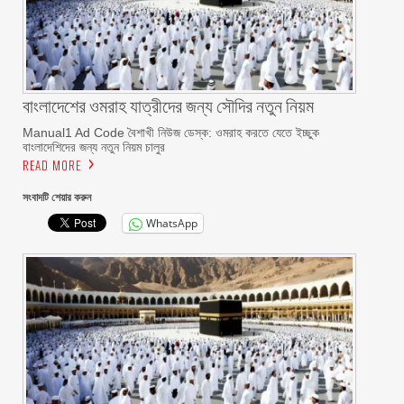
বাংলাদেশের ওমরাহ যাত্রীদের জন্য সৌদির নতুন নিয়ম
Manual1 Ad Code বৈশাখী নিউজ ডেস্ক: ওমরাহ করতে যেতে ইচ্ছুক
বাংলাদেশিদের জন্য নতুন নিয়ম চালুর
READ MORE
সংবাদটি শেয়ার করুন
WhatsApp