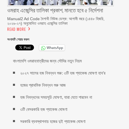
ওমরাহ এজেন্সির তালিকা প্রকাশ, মানতে হবে ৫ নির্দেশনা
Manual2 Ad Code বৈশাখী নিউজ ডেস্ক: আগামী বছর (১৪৪৮ হিজরি,
২০২৬-২৭) অনুমোদিত ওমরাহ এজেন্সির তালিকা
READ MORE
সংবাদটি শেয়ার করুন
WhatsApp
বাংলাদেশি ওমরাহযাত্রীদের জন্য সৌদির নতুন নিয়ম
২০২৭ সালের হজ নিবন্ধন শুরু: ৩টি হজ প্যাকেজ ঘোষণা হাব’র
হজের প্রাথমিক নিবন্ধন শুরু আজ
হজ নিবন্ধনের সময়সূচি ঘোষণা, যারা যেতে পারবেন না
৩টি বেসরকারি হজ প্যাকেজ ঘোষণা
সরকারি ব্যবস্থাপনায় হজের দুই প্যাকেজ ঘোষণা