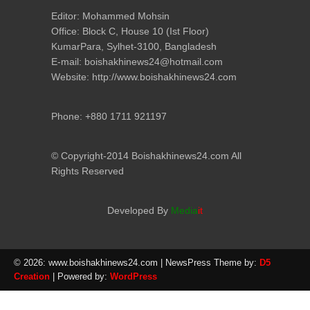
Editor: Mohammed Mohsin
Office: Block C, House 10 (Ist Floor)
KumarPara, Sylhet-3100, Bangladesh
E-mail: boishakhinews24@hotmail.com
Website: http://www.boishakhinews24.com
Phone: +880 1711 921197
© Copyright-2014 Boishakhinews24.com All
Rights Reserved
Developed By
Media
it
© 2026: www.boishakhinews24.com
| NewsPress Theme by:
D5
Creation
| Powered by:
WordPress