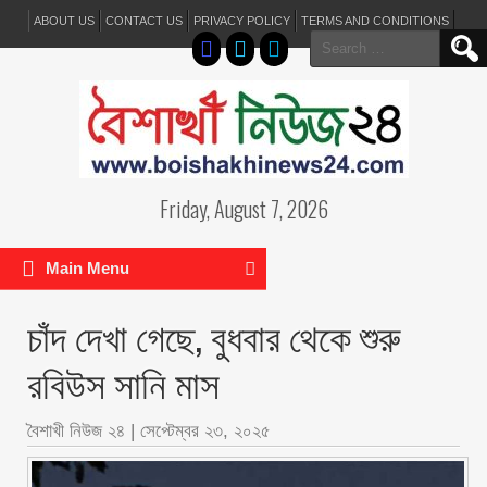
ABOUT US
CONTACT US
PRIVACY POLICY
TERMS AND CONDITIONS
Search
for:
Friday, August 7, 2026
Main Menu
চাঁদ দেখা গেছে, বুধবার থেকে শুরু
রবিউস সানি মাস
বৈশাখী নিউজ ২৪
|
সেপ্টেম্বর ২৩, ২০২৫