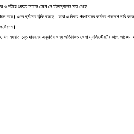
থা ও শরীরে গুরুতর আঘাত লেগে সে ঘটনাস্থলেই মারা গেছে।
ল করে। এতে দুর্ঘটনার ঝুঁকি বাড়ছে। তারা এ বিষয়ে প্রশাসনের কার্যকর পদক্ষেপ দাবি কর
 কেটে দেন।
হ বিনা ময়নাতদন্তে দাফনের অনুমতির জন্য অতিরিক্ত জেলা ম্যাজিস্ট্রেটের কাছে আবেদন 