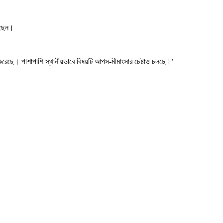
েছেন।
করেছে। পাশাপাশি স্থানীয়ভাবে বিষয়টি আপস-মীমাংসার চেষ্টাও চলছে।’