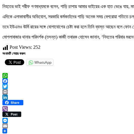
নিহতের ভাই শরীফ গণমাধ্যমকে বলেন, গাড়ি চাপায় আমার ভাইয়ের এক হাত ভেঙে যায়, মা
এদিকে এলাকাবাসীর অভিযোগ, সরকারি কর্মকর্তাদের গাড়ি অনেক সময় বেপরোয়া গতিতে চলাচ
তবে ইউএনও ঊর্মি রায়ের সঙ্গে যোগাযোগের চেষ্টা করা হলে তিনি ব্যস্ত আছেন বলে ফোন
মোগলাবাজার থানার পরিদর্শক (তদন্ত) কাজী তবারক হোসেন জানান, ‘নিহতের পরিবার মরদে
Post Views:
252
সংবাদটি শেয়ার করুন
WhatsApp
WhatsApp
Facebook
Twitter
Print
LinkedIn
Share
Viber
Post
Messenger
Email