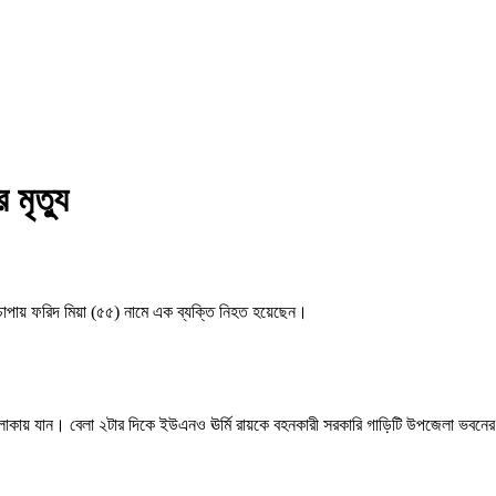
মৃত্যু
র চাপায় ফরিদ মিয়া (৫৫) নামে এক ব্যক্তি নিহত হয়েছেন।
স এলাকায় যান। বেলা ২টার দিকে ইউএনও ঊর্মি রায়কে বহনকারী সরকারি গাড়িটি উপজেলা ভবনের 