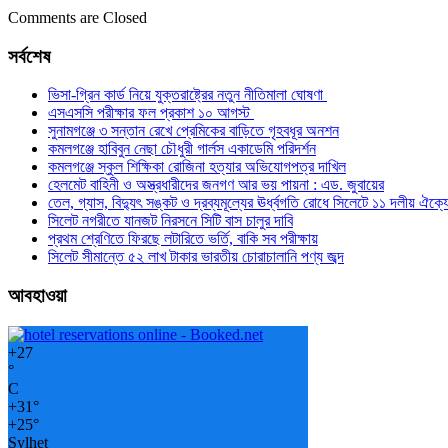
Comments are Closed
সর্বশেষ
ভিসা-গ্রিন কার্ড নিয়ে যুক্তরাষ্ট্রের নতুন নীতিমালা ঘোষণা
এসএসসি পরীক্ষার ফল প্রকাশ ১০ আগস্ট
সুনামগঞ্জে ৩ সন্তান রেখে প্রেমিকের বাড়িতে গৃহবধূর অনশন
কমলগঞ্জে হাবিবুন নেছা চৌধুরী গার্লস একাডেমি পরিদর্শন
কমলগঞ্জে স্কুল শিক্ষিকা রোজিনা হত্যার অভিযোগপত্র দাখিল
হেলমেট বাহিনী ও অস্ত্রধারীদের জনগণ আর ভয় পায়না : এড. জুবায়ের
তেল, গ্যাস, বিদ্যুৎ সঙ্কট ও দ্রব্যমূল্যের ঊর্ধ্বগতি রোধে সিলেটে ১১ দলীয় ঐক্য
সিলেট নগরীতে যানজট নিরসনে সিটি বাস চালুর দাবি
প্রথম শ্রেণিতে ফিরছে লটারিতে ভর্তি, বাকি সব পরীক্ষায়
সিলেট সীমান্তে ৫২ লাখ টাকার ভারতীয় চোরাচালানি পণ্য জব্দ
আবহাওয়া
+
27
°
C
+
31°
+
25°
Sylhet