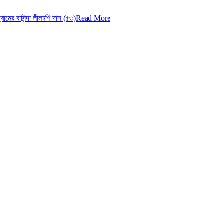
ের বাসিন্দা লীলমণি দাস (৫৩)
Read More